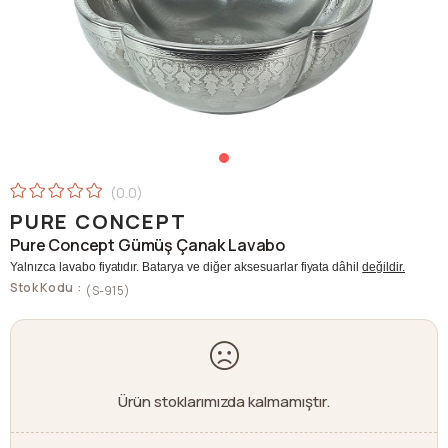
0.0
PURE CONCEPT
Pure Concept Gümüş Çanak Lavabo
Yalnızca lavabo fiyatıdır. Batarya ve diğer aksesuarlar fiyata dâhil
değildir.
Stok Kodu
(S-915)
Ürün stoklarımızda kalmamıştır.