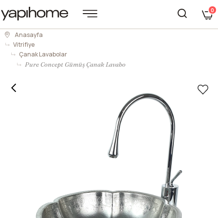
0
Anasayfa
Vitrifiye
Çanak Lavabolar
Pure Concept Gümüş Çanak Lavabo