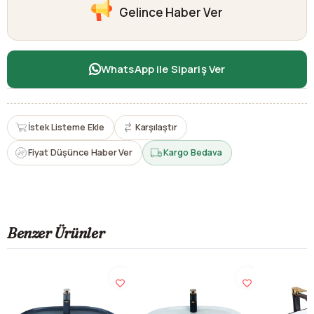
Gelince Haber Ver
WhatsApp ile Sipariş Ver
İstek Listeme Ekle
Karşılaştır
Fiyat Düşünce Haber Ver
Kargo Bedava
Benzer Ürünler