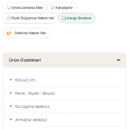
İstek Listeme Ekle
Karşılaştır
Fiyat Düşünce Haber Ver
Kargo Bedava
Gelince Haber Ver
Ürün Özellikleri
60x40 cm
Renk : Siyah - Beyaz
Su taşma deliksiz
Armatür deliksiz