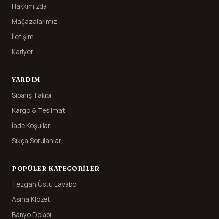
Hakkımızda
Mağazalarımız
İletişim
Kariyer
YARDIM
Sipariş Takibi
Kargo & Teslimat
İade Koşulları
Sıkça Sorulanlar
POPÜLER KATEGORILER
Tezgah Üstü Lavabo
Asma Klozet
Banyo Dolabı