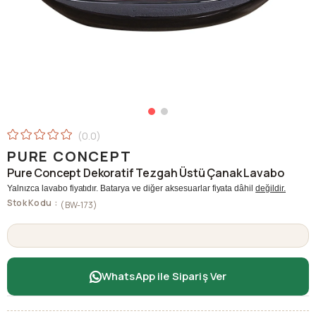
0.0
PURE CONCEPT
Pure Concept Dekoratif Tezgah Üstü Çanak Lavabo
Yalnızca lavabo fiyatıdır. Batarya ve diğer aksesuarlar fiyata dâhil
değildir.
Stok Kodu
(BW-173)
WhatsApp ile Sipariş Ver