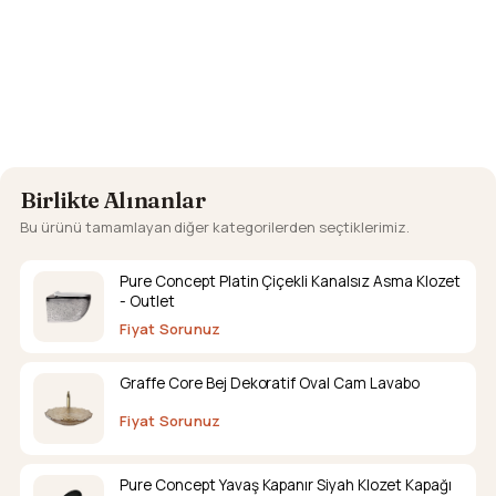
Birlikte Alınanlar
Bu ürünü tamamlayan diğer kategorilerden seçtiklerimiz.
Pure Concept Platin Çiçekli Kanalsız Asma Klozet
- Outlet
Fiyat Sorunuz
Graffe Core Bej Dekoratif Oval Cam Lavabo
Fiyat Sorunuz
Pure Concept Yavaş Kapanır Siyah Klozet Kapağı