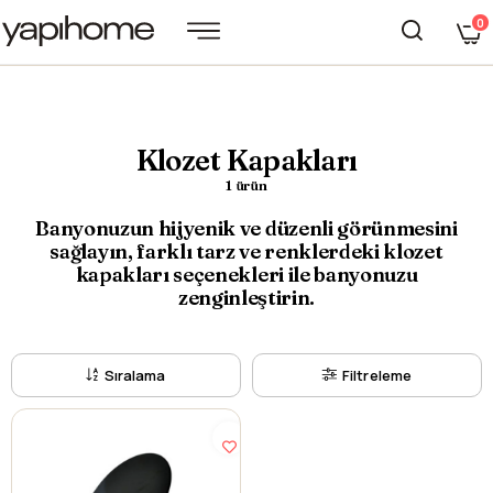
0
Klozet Kapakları
1 ürün
Banyonuzun hijyenik ve düzenli görünmesini
sağlayın, farklı tarz ve renklerdeki klozet
kapakları seçenekleri ile banyonuzu
zenginleştirin.
Sıralama
Filtreleme