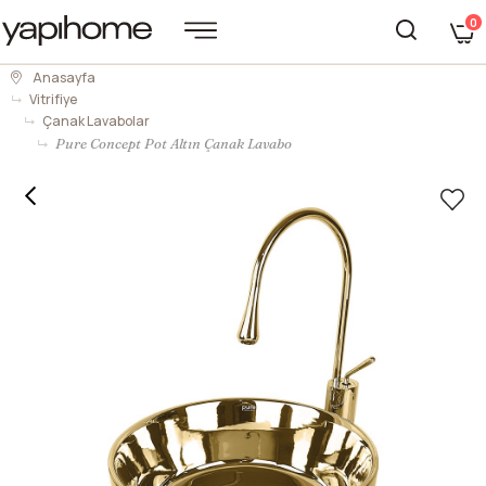
0
Anasayfa
Vitrifiye
Çanak Lavabolar
Pure Concept Pot Altın Çanak Lavabo