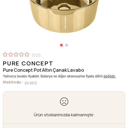
0.0
PURE CONCEPT
Pure Concept Pot Altın Çanak Lavabo
Yalnızca lavabo fiyatıdır. Batarya ve diğer aksesuarlar fiyata dâhil
değildir.
Stok Kodu
(G-201)
Ürün stoklarımızda kalmamıştır.