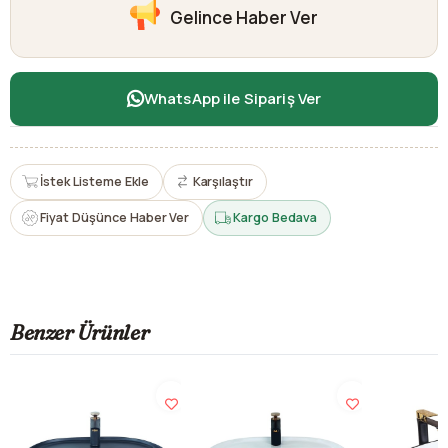
Gelince Haber Ver
WhatsApp ile Sipariş Ver
İstek Listeme Ekle
Karşılaştır
Fiyat Düşünce Haber Ver
Kargo Bedava
Benzer Ürünler