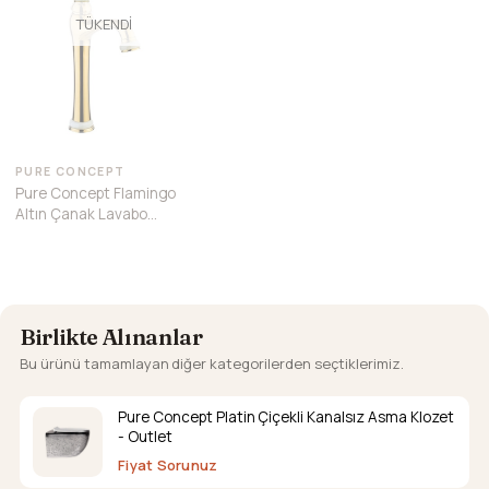
TÜKENDI
PURE CONCEPT
Pure Concept Flamingo
Altın Çanak Lavabo
Bataryası
Birlikte Alınanlar
Bu ürünü tamamlayan diğer kategorilerden seçtiklerimiz.
Pure Concept Platin Çiçekli Kanalsız Asma Klozet
- Outlet
Fiyat Sorunuz