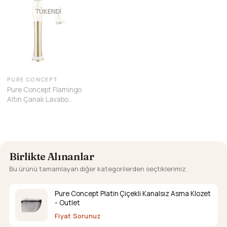
TÜKENDI
PURE CONCEPT
Pure Concept Flamingo
Altın Çanak Lavabo
Bataryası
Birlikte Alınanlar
Bu ürünü tamamlayan diğer kategorilerden seçtiklerimiz.
Pure Concept Platin Çiçekli Kanalsız Asma Klozet
- Outlet
Fiyat Sorunuz