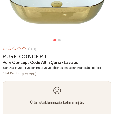
0.0
PURE CONCEPT
Pure Concept Code Altın Çanak Lavabo
Yalnızca lavabo fiyatıdır. Batarya ve diğer aksesuarlar fiyata dâhil
değildir.
Stok Kodu
(GW-280)
Ürün stoklarımızda kalmamıştır.