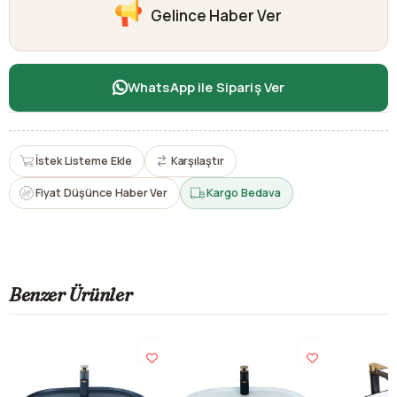
Gelince Haber Ver
WhatsApp ile Sipariş Ver
İstek Listeme Ekle
Karşılaştır
Fiyat Düşünce Haber Ver
Kargo Bedava
Benzer Ürünler