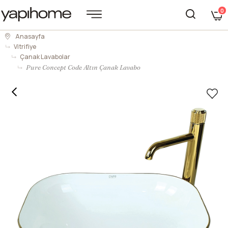
0
Anasayfa
Vitrifiye
Çanak Lavabolar
Pure Concept Code Altın Çanak Lavabo