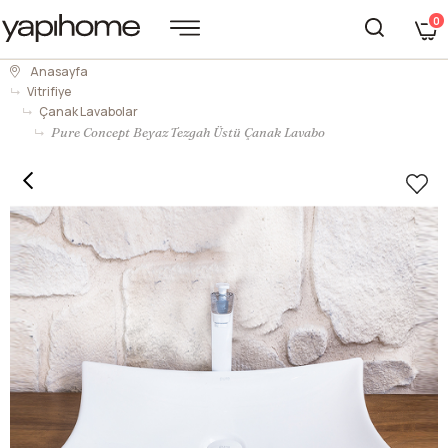
0
Anasayfa
Vitrifiye
Çanak Lavabolar
Pure Concept Beyaz Tezgah Üstü Çanak Lavabo