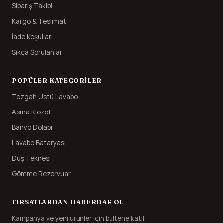
Sipariş Takibi
Kargo & Teslimat
İade Koşulları
Sıkça Sorulanlar
POPÜLER KATEGORILER
Tezgah Üstü Lavabo
Asma Klozet
Banyo Dolabı
Lavabo Bataryası
Duş Teknesi
Gömme Rezervuar
FIRSATLARDAN HABERDAR OL
Kampanya ve yeni ürünler için bültene katıl.