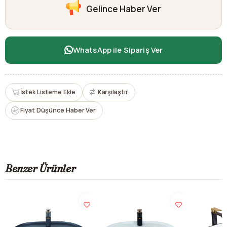
Gelince Haber Ver
WhatsApp ile Sipariş Ver
İstek Listeme Ekle
Karşılaştır
Fiyat Düşünce Haber Ver
Benzer Ürünler