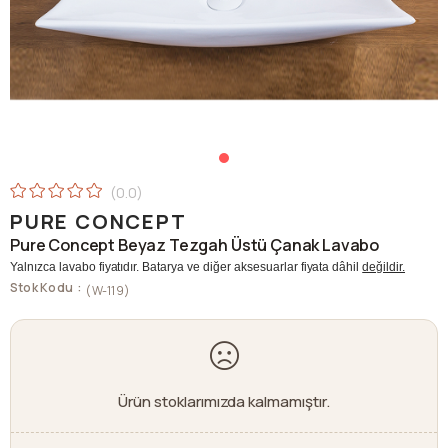
0.0
PURE CONCEPT
Pure Concept Beyaz Tezgah Üstü Çanak Lavabo
Yalnızca lavabo fiyatıdır. Batarya ve diğer aksesuarlar fiyata dâhil
değildir.
Stok Kodu
(W-119)
Ürün stoklarımızda kalmamıştır.