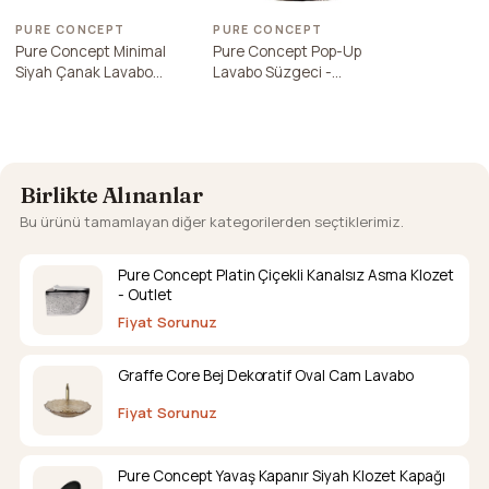
PURE CONCEPT
PURE CONCEPT
Pure Concept Minimal
Pure Concept Pop-Up
Siyah Çanak Lavabo
Lavabo Süzgeci -
Bataryası
Taşmasız Rose Gold
Birlikte Alınanlar
Bu ürünü tamamlayan diğer kategorilerden seçtiklerimiz.
Pure Concept Platin Çiçekli Kanalsız Asma Klozet
- Outlet
Fiyat Sorunuz
Graffe Core Bej Dekoratif Oval Cam Lavabo
Fiyat Sorunuz
Pure Concept Yavaş Kapanır Siyah Klozet Kapağı