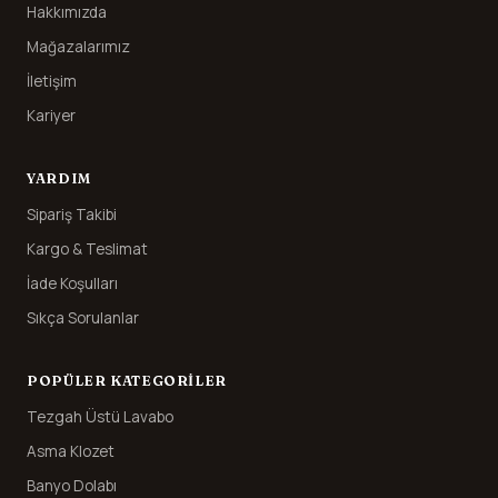
Hakkımızda
Mağazalarımız
İletişim
Kariyer
YARDIM
Sipariş Takibi
Kargo & Teslimat
İade Koşulları
Sıkça Sorulanlar
POPÜLER KATEGORILER
Tezgah Üstü Lavabo
Asma Klozet
Banyo Dolabı