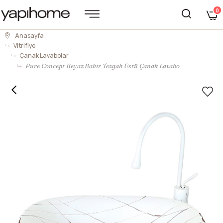
0
Anasayfa
Vitrifiye
Çanak Lavabolar
Pure Concept Beyaz Bakır Tezgah Üstü Çanak Lavabo