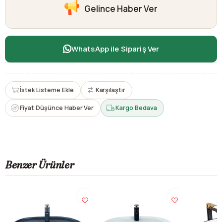
Gelince Haber Ver
WhatsApp ile Sipariş Ver
İstek Listeme Ekle
Karşılaştır
Fiyat Düşünce Haber Ver
Kargo Bedava
Benzer Ürünler