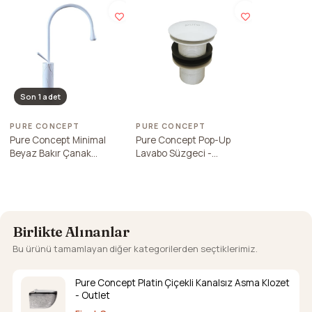
Son 1 adet
PURE CONCEPT
PURE CONCEPT
Pure Concept Minimal
Pure Concept Pop-Up
Beyaz Bakır Çanak
Lavabo Süzgeci -
Lavabo Bataryası
Taşmasız Beyaz
Birlikte Alınanlar
Bu ürünü tamamlayan diğer kategorilerden seçtiklerimiz.
Pure Concept Platin Çiçekli Kanalsız Asma Klozet
- Outlet