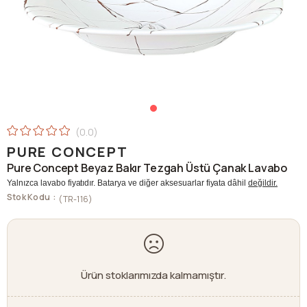
0.0
PURE CONCEPT
Pure Concept Beyaz Bakır Tezgah Üstü Çanak Lavabo
Yalnızca lavabo fiyatıdır. Batarya ve diğer aksesuarlar fiyata dâhil
değildir.
Stok Kodu
(TR-116)
Ürün stoklarımızda kalmamıştır.