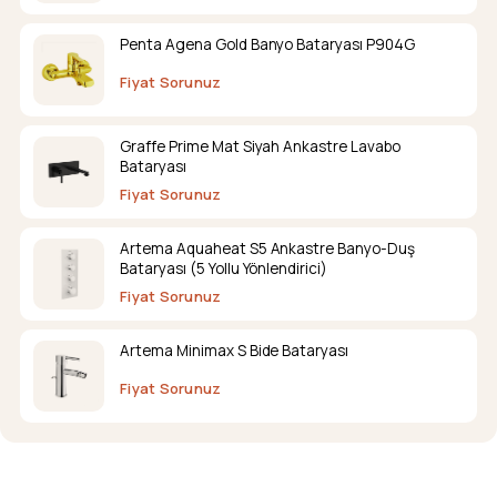
Penta Agena Gold Banyo Bataryası P904G
Fiyat Sorunuz
Graffe Prime Mat Siyah Ankastre Lavabo
Bataryası
Fiyat Sorunuz
Artema Aquaheat S5 Ankastre Banyo-Duş
Bataryası (5 Yollu Yönlendirici)
Fiyat Sorunuz
Artema Minimax S Bide Bataryası
Fiyat Sorunuz