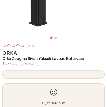
0.0
ORKA
Orka Zeugma Siyah Yüksek Lavabo Bataryası
Stok Kodu
(ZGM2570B)
Fiyat Sorunuz