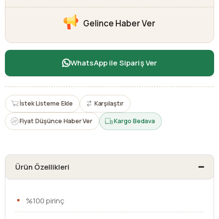
Gelince Haber Ver
WhatsApp ile Sipariş Ver
İstek Listeme Ekle
Karşılaştır
Fiyat Düşünce Haber Ver
Kargo Bedava
Ürün Özellikleri
%100 pirinç