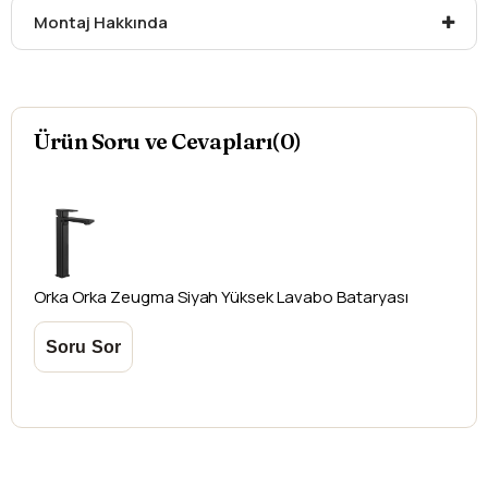
yazdırmanız gerekmektedir.
Montaj Hakkında
Aksi durumlarda ürünlerin
iadesi ve değişimi
yapılamamaktadır.
Ürün Soru ve Cevapları(0)
Orka
Orka Zeugma Siyah Yüksek Lavabo Bataryası