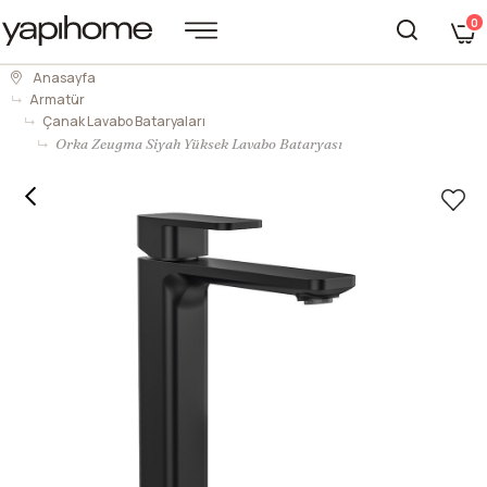
0
Anasayfa
Armatür
Çanak Lavabo Bataryaları
Orka Zeugma Siyah Yüksek Lavabo Bataryası