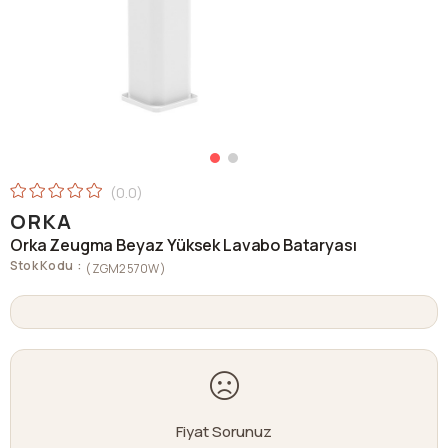
0.0
ORKA
Orka Zeugma Beyaz Yüksek Lavabo Bataryası
Stok Kodu
(ZGM2570W)
Fiyat Sorunuz