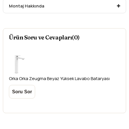
yazdırmanız gerekmektedir.
Montaj Hakkında
Aksi durumlarda ürünlerin
iadesi ve değişimi
yapılamamaktadır.
Ürün Soru ve Cevapları(0)
Orka
Orka Zeugma Beyaz Yüksek Lavabo Bataryası