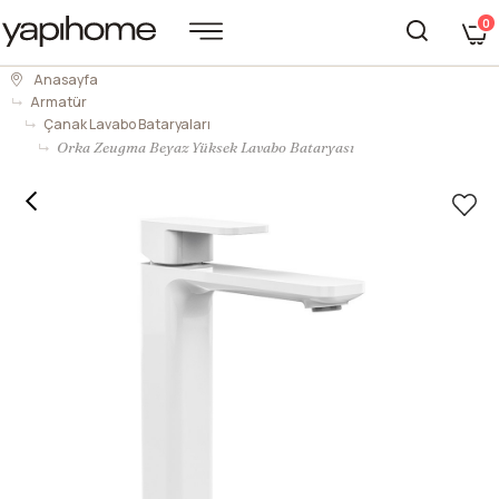
0
Anasayfa
Armatür
Çanak Lavabo Bataryaları
Orka Zeugma Beyaz Yüksek Lavabo Bataryası