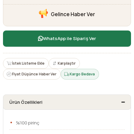
Gelince Haber Ver
WhatsApp ile Sipariş Ver
İstek Listeme Ekle
Karşılaştır
Fiyat Düşünce Haber Ver
Kargo Bedava
Ürün Özellikleri
%100 pirinç