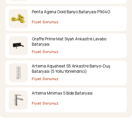
Penta Agena Gold Banyo Bataryası P904G
Fiyat Sorunuz
Graffe Prime Mat Siyah Ankastre Lavabo
Bataryası
Fiyat Sorunuz
Artema Aquaheat S5 Ankastre Banyo-Duş
Bataryası (5 Yollu Yönlendirici)
Fiyat Sorunuz
Artema Minimax S Bide Bataryası
Fiyat Sorunuz