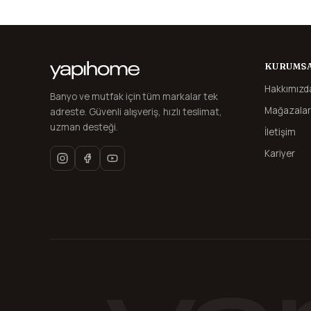
KURUMS
Hakkımızd
Banyo ve mutfak için tüm markalar tek
Mağazalar
adreste. Güvenli alışveriş, hızlı teslimat,
uzman desteği.
İletişim
Kariyer