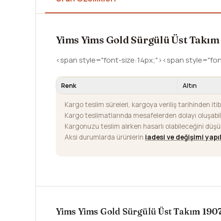
Yims Yims Gold Sürgülü Üst Takım
<span style="font-size:14px;"><span style="fo
Renk
Altın
Kargo teslim süreleri, kargoya veriliş tarihinden iti
Kargo teslimatlarında mesafelerden dolayı oluşab
Kargonuzu teslim alırken hasarlı olabileceğini düş
Aksi durumlarda ürünlerin
iadesi ve değişimi yap
Yims Yims Gold Sürgülü Üst Takım 190