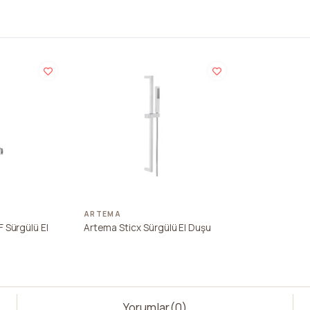
ARTEMA
 Sürgülü El
Artema Sticx Sürgülü El Duşu
Yorumlar
(0)