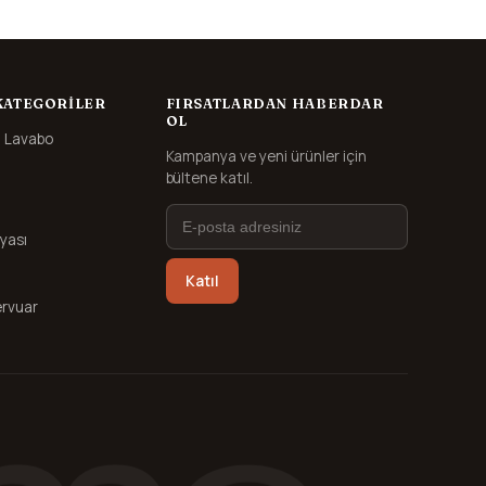
KATEGORILER
FIRSATLARDAN HABERDAR
OL
 Lavabo
Kampanya ve yeni ürünler için
bültene katıl.
yası
Katıl
rvuar