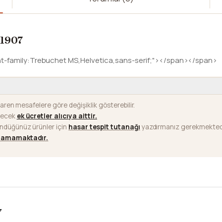
 1907
nt-family:Trebuchet MS,Helvetica,sans-serif;"></span></span>
baren mesafelere göre değişiklik gösterebilir.
ilecek
ek ücretler alıcıya aittir
.
ündüğünüz ürünler için
hasar tespit tutanağı
yazdırmanız gerekmektedi
ılamamaktadır.
7