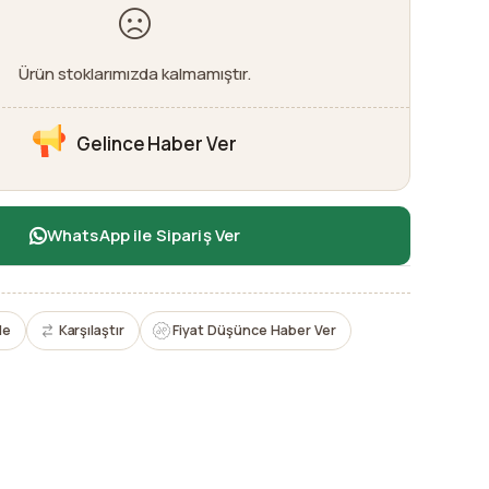
Ürün stoklarımızda kalmamıştır.
Gelince Haber Ver
WhatsApp ile Sipariş Ver
le
Karşılaştır
Fiyat Düşünce Haber Ver