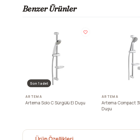
Benzer Ürünler
Son 1 adet
ARTEMA
ARTEMA
Artema Solo C Sürgülü El Duşu
Artema Compact 3F
Duşu
Ürün Özellikleri