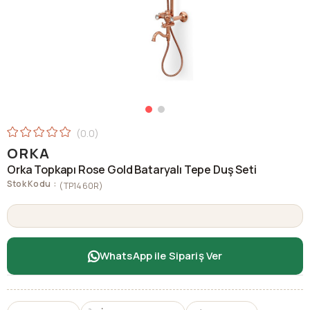
0.0
ORKA
Orka Topkapı Rose Gold Bataryalı Tepe Duş Seti
Stok Kodu
(TP1460R)
WhatsApp ile Sipariş Ver