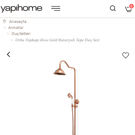
0
Anasayfa
Armatür
Duş Setleri
Orka Topkapı Rose Gold Bataryalı Tepe Duş Seti