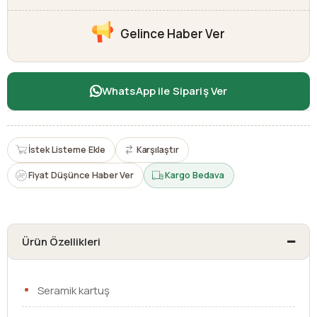
Gelince Haber Ver
WhatsApp ile Sipariş Ver
İstek Listeme Ekle
Karşılaştır
Fiyat Düşünce Haber Ver
Kargo Bedava
Ürün Özellikleri
Seramik kartuş