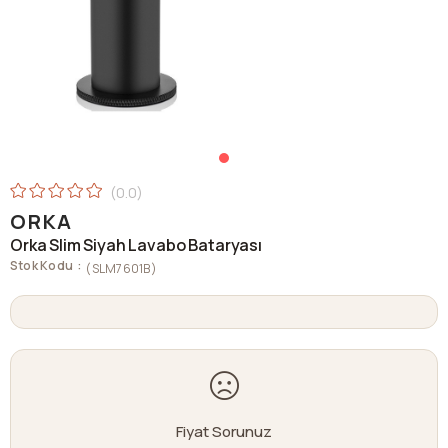
0.0
ORKA
Orka Slim Siyah Lavabo Bataryası
Stok Kodu
(SLM7601B)
Fiyat Sorunuz