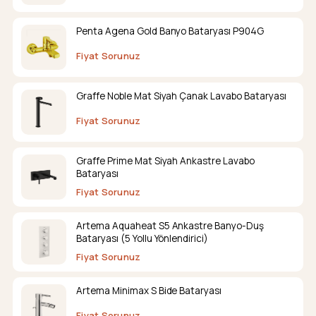
Penta Agena Gold Banyo Bataryası P904G
Fiyat Sorunuz
Graffe Noble Mat Siyah Çanak Lavabo Bataryası
Fiyat Sorunuz
Graffe Prime Mat Siyah Ankastre Lavabo
Bataryası
Fiyat Sorunuz
Artema Aquaheat S5 Ankastre Banyo-Duş
Bataryası (5 Yollu Yönlendirici)
Fiyat Sorunuz
Artema Minimax S Bide Bataryası
Fiyat Sorunuz