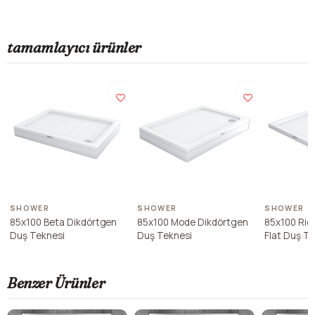
tamamlayıcı ürünler
SHOWER
SHOWER
SHOWER
85x100 Beta Dikdörtgen
85x100 Mode Dikdörtgen
85x100 Rig
Duş Teknesi
Duş Teknesi
Flat Duş T
Benzer Ürünler