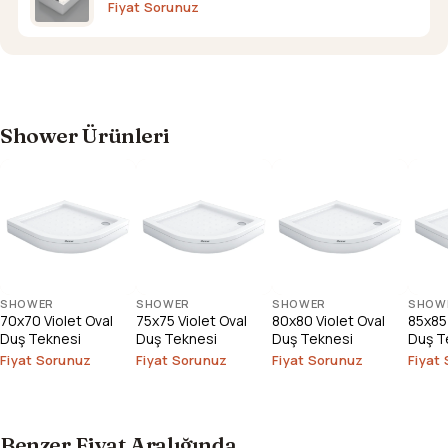
Fiyat Sorunuz
Shower Ürünleri
SHOWER
SHOWER
SHOWER
SHOW
70x70 Violet Oval
75x75 Violet Oval
80x80 Violet Oval
85x85 
Duş Teknesi
Duş Teknesi
Duş Teknesi
Duş T
Fiyat Sorunuz
Fiyat Sorunuz
Fiyat Sorunuz
Fiyat
Benzer Fiyat Aralığında