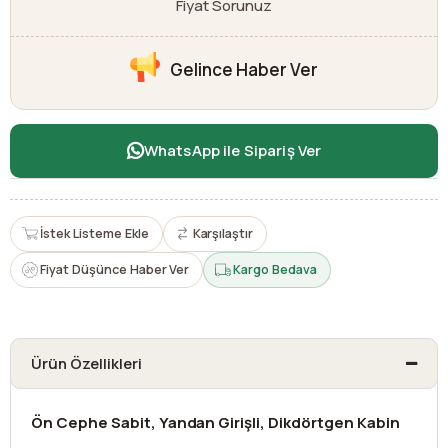
Fiyat Sorunuz
Gelince Haber Ver
WhatsApp ile Sipariş Ver
İstek Listeme Ekle
Karşılaştır
Fiyat Düşünce Haber Ver
Kargo Bedava
Ürün Özellikleri
Ön Cephe Sabit, Yandan Girişli, Dikdörtgen Kabin