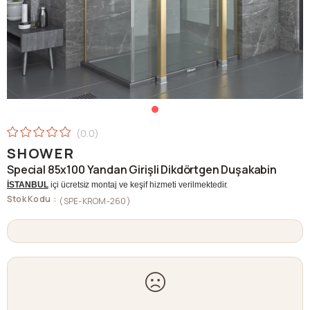
0.0
SHOWER
Special 85x100 Yandan Girişli Dikdörtgen Duşakabin
İSTANBUL
içi ücretsiz montaj ve keşif hizmeti verilmektedir.
Stok Kodu
(SPE-KROM-260)