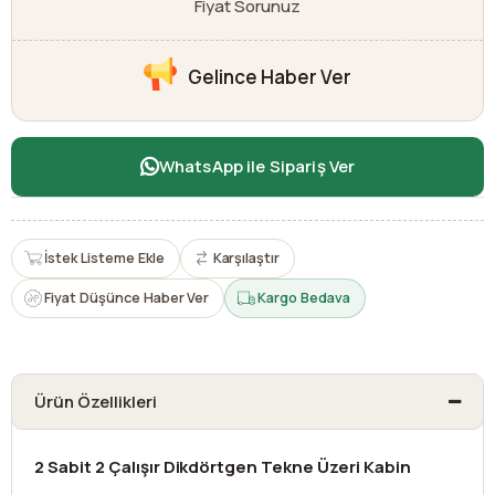
Fiyat Sorunuz
Gelince Haber Ver
WhatsApp ile Sipariş Ver
İstek Listeme Ekle
Karşılaştır
Fiyat Düşünce Haber Ver
Kargo Bedava
Ürün Özellikleri
2 Sabit 2 Çalışır Dikdörtgen Tekne Üzeri Kabin