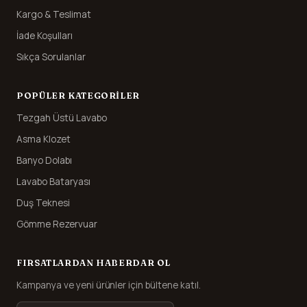
Kargo & Teslimat
İade Koşulları
Sıkça Sorulanlar
POPÜLER KATEGORILER
Tezgah Üstü Lavabo
Asma Klozet
Banyo Dolabı
Lavabo Bataryası
Duş Teknesi
Gömme Rezervuar
FIRSATLARDAN HABERDAR OL
Kampanya ve yeni ürünler için bültene katıl.