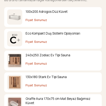
Bu ürünü tamamlayan diğer kategorilerden seçtiklerimiz.
100x200 Adrogos Düz Küvet
Fiyat Sorunuz
Eco Kompakt Duş Sistemi Opsiyonları
Fiyat Sorunuz
240x250 Zodiac Ev Tipi Sauna
Fiyat Sorunuz
130x180 Stark Ev Tipi Sauna
Fiyat Sorunuz
Graffe Aura 170x75 cm Mat Beyaz Bağımsız
Küvet