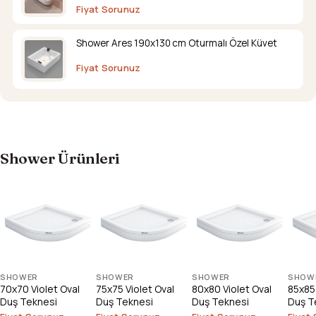
Fiyat Sorunuz
Shower Ares 190x130 cm Oturmalı Özel Küvet
Fiyat Sorunuz
Shower Ürünleri
SHOWER
SHOWER
SHOWER
SHOW
70x70 Violet Oval
75x75 Violet Oval
80x80 Violet Oval
85x85 
Duş Teknesi
Duş Teknesi
Duş Teknesi
Duş T