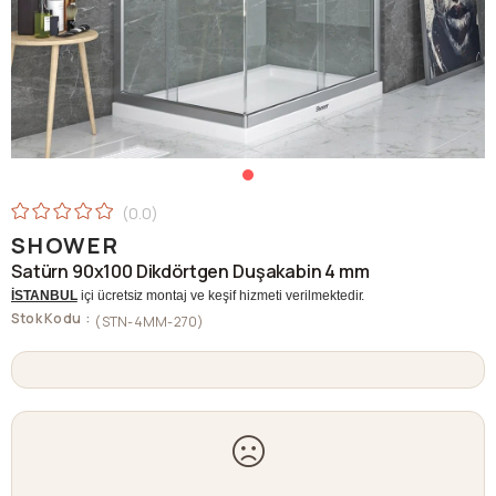
0.0
SHOWER
Satürn 90x100 Dikdörtgen Duşakabin 4 mm
İSTANBUL
içi ücretsiz montaj ve keşif hizmeti verilmektedir.
Stok Kodu
(STN-4MM-270)