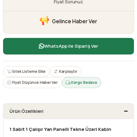
Fiyat Sorunuz
Gelince Haber Ver
WhatsApp ile Sipariş Ver
İstek Listeme Ekle
Karşılaştır
Fiyat Düşünce Haber Ver
Kargo Bedava
Ürün Özellikleri
1 Sabit 1 Çalışır Yan Panelli Tekne Üzeri Kabin