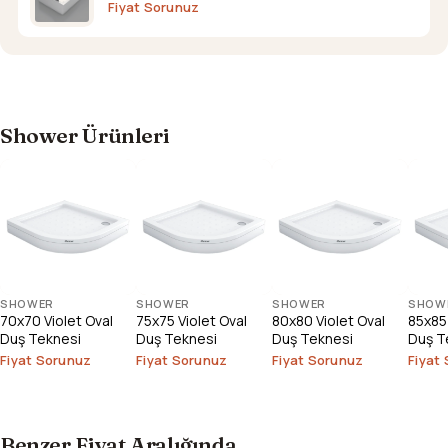
Fiyat Sorunuz
Shower Ürünleri
SHOWER
SHOWER
SHOWER
SHOW
70x70 Violet Oval
75x75 Violet Oval
80x80 Violet Oval
85x85 
Duş Teknesi
Duş Teknesi
Duş Teknesi
Duş T
Fiyat Sorunuz
Fiyat Sorunuz
Fiyat Sorunuz
Fiyat
Benzer Fiyat Aralığında