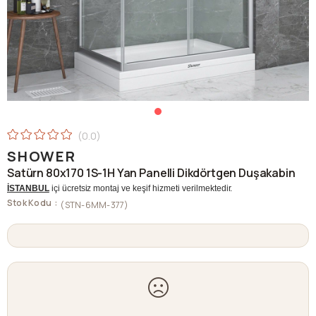
0.0
SHOWER
Satürn 80x170 1S-1H Yan Panelli Dikdörtgen Duşakabin
İSTANBUL
içi ücretsiz montaj ve keşif hizmeti verilmektedir.
Stok Kodu
(STN-6MM-377)