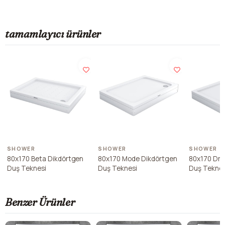
tamamlayıcı ürünler
SHOWER
SHOWER
SHOWER
80x170 Beta Dikdörtgen
80x170 Mode Dikdörtgen
80x170 Dro
Duş Teknesi
Duş Teknesi
Duş Teknes
Benzer Ürünler