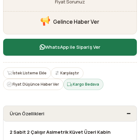
Fiyat Sorunuz
Gelince Haber Ver
WhatsApp ile Sipariş Ver
İstek Listeme Ekle
Karşılaştır
Fiyat Düşünce Haber Ver
Kargo Bedava
Ürün Özellikleri
2 Sabit 2 Çalışır Asimetrik Küvet Üzeri Kabin