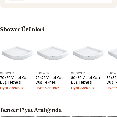
Shower Ürünleri
SHOWER
SHOWER
SHOWER
SHOW
70x70 Violet Oval
75x75 Violet Oval
80x80 Violet Oval
85x85 
Duş Teknesi
Duş Teknesi
Duş Teknesi
Duş T
Fiyat Sorunuz
Fiyat Sorunuz
Fiyat Sorunuz
Fiyat
Benzer Fiyat Aralığında