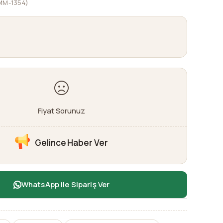
MM-1354)
Fiyat Sorunuz
Gelince Haber Ver
WhatsApp ile Sipariş Ver