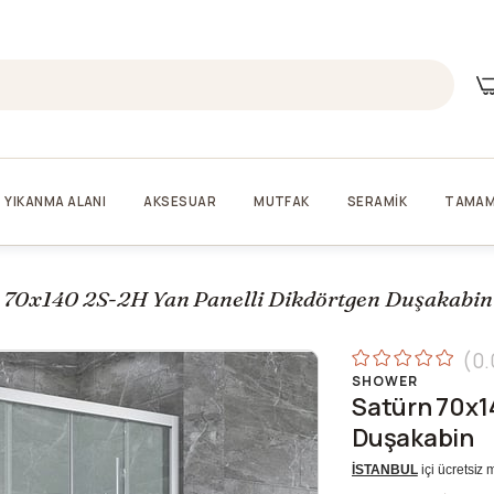
YIKANMA ALANI
AKSESUAR
MUTFAK
SERAMİK
TAMAM
 70x140 2S-2H Yan Panelli Dikdörtgen Duşakabin
0.
SHOWER
Satürn 70x1
Duşakabin
İSTANBUL
içi ücretsiz 