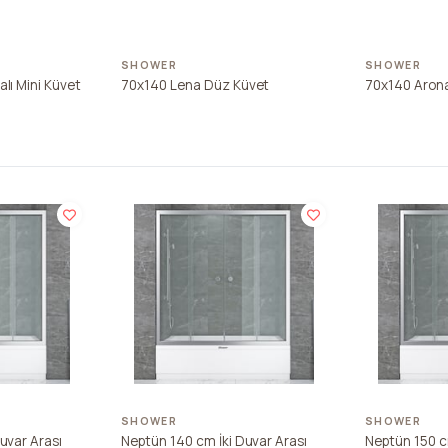
SHOWER
SHOWER
lı Mini Küvet
70x140 Lena Düz Küvet
70x140 Arona
SHOWER
SHOWER
uvar Arası
Neptün 140 cm İki Duvar Arası
Neptün 150 c