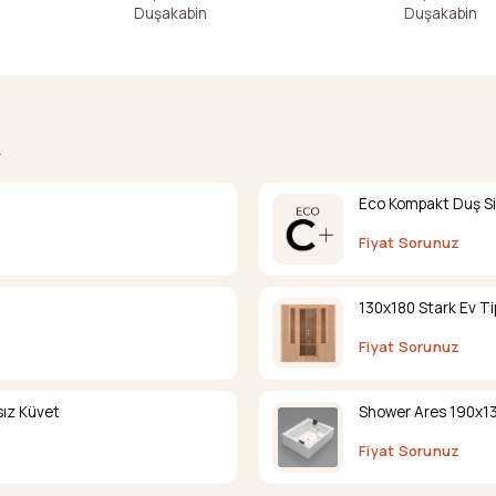
Duşakabin
Duşakabin
.
Eco Kompakt Duş Si
Fiyat Sorunuz
130x180 Stark Ev Ti
Fiyat Sorunuz
ız Küvet
Shower Ares 190x13
Fiyat Sorunuz