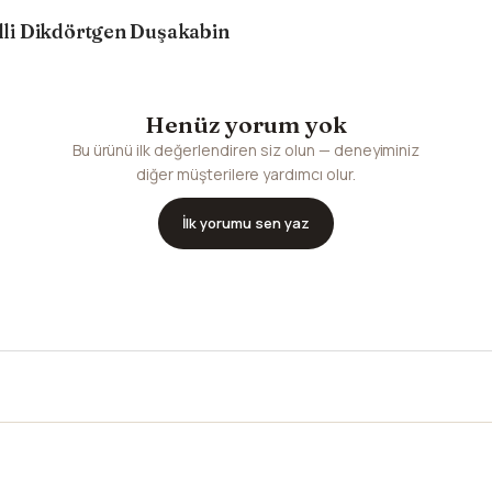
li Dikdörtgen Duşakabin
Henüz yorum yok
Bu ürünü ilk değerlendiren siz olun — deneyiminiz
diğer müşterilere yardımcı olur.
İlk yorumu sen yaz