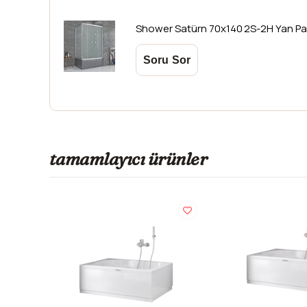
Shower
Satürn 70x140 2S-2H Yan Pa
tamamlayıcı ürünler