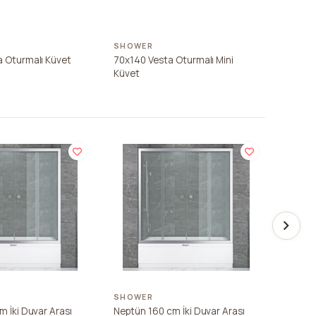
SHOWER
 Oturmalı Küvet
70x140 Vesta Oturmalı Mini
Küvet
SHOWER
SHOW
m İki Duvar Arası
Neptün 160 cm İki Duvar Arası
Neptün