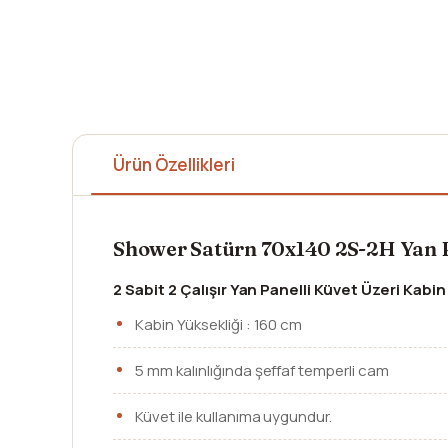
Ürün Özellikleri
Shower Satürn 70x140 2S-2H Yan 
2 Sabit 2 Çalışır Yan Panelli Küvet Üzeri Kabin
Kabin Yüksekliği : 160 cm
5 mm kalınlığında şeffaf temperli cam
Küvet ile kullanıma uygundur.