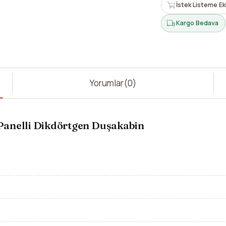
İstek Listeme Ek
Kargo Bedava
Yorumlar
(0)
Panelli Dikdörtgen Duşakabin