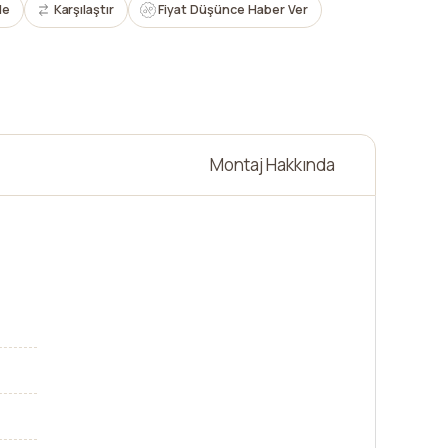
le
Karşılaştır
Fiyat Düşünce Haber Ver
Montaj Hakkında