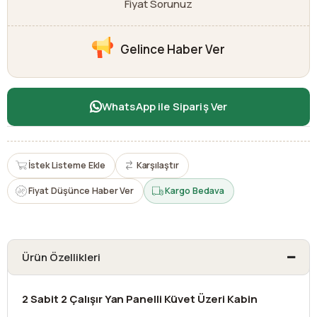
Fiyat Sorunuz
Gelince Haber Ver
WhatsApp ile Sipariş Ver
İstek Listeme Ekle
Karşılaştır
Fiyat Düşünce Haber Ver
Kargo Bedava
Ürün Özellikleri
2 Sabit 2 Çalışır Yan Panelli Küvet Üzeri Kabin