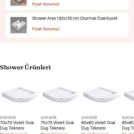
Fiyat Sorunuz
Shower Ares 190x130 cm Oturmalı Özel Küvet
Fiyat Sorunuz
Shower Ürünleri
SHOWER
SHOWER
SHOWER
SHOW
70x70 Violet Oval
75x75 Violet Oval
80x80 Violet Oval
85x85 
Duş Teknesi
Duş Teknesi
Duş Teknesi
Duş T