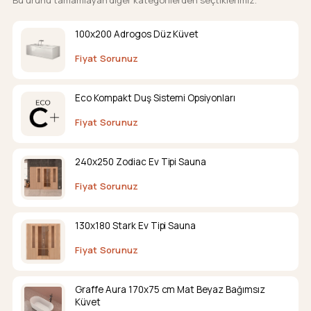
Bu ürünü tamamlayan diğer kategorilerden seçtiklerimiz.
100x200 Adrogos Düz Küvet
Fiyat Sorunuz
Eco Kompakt Duş Sistemi Opsiyonları
Fiyat Sorunuz
240x250 Zodiac Ev Tipi Sauna
Fiyat Sorunuz
130x180 Stark Ev Tipi Sauna
Fiyat Sorunuz
Graffe Aura 170x75 cm Mat Beyaz Bağımsız
Küvet