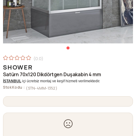
0.0
SHOWER
Satürn 70x120 Dikdörtgen Duşakabin 4 mm
İSTANBUL
içi ücretsiz montaj ve keşif hizmeti verilmektedir.
Stok Kodu
(STN-4MM-1352)