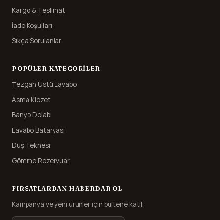
Kargo & Teslimat
İade Koşulları
Sıkça Sorulanlar
POPÜLER KATEGORILER
Tezgah Üstü Lavabo
Asma Klozet
Banyo Dolabı
Lavabo Bataryası
Duş Teknesi
Gömme Rezervuar
FIRSATLARDAN HABERDAR OL
Kampanya ve yeni ürünler için bültene katıl.