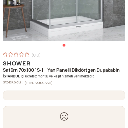
0.0
SHOWER
Satürn 70x100 1S-1H Yan Panelli Dikdörtgen Duşakabin
İSTANBUL
içi ücretsiz montaj ve keşif hizmeti verilmektedir.
Stok Kodu
(STN-6MM-330)