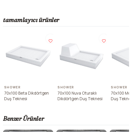
tamamlayıcı ürünler
SHOWER
SHOWER
SHOWER
70x100 Beta Dikdörtgen
70x100 Nuva Oturaklı
70x100 Mod
Duş Teknesi
Dikdörtgen Duş Teknesi
Duş Teknes
Benzer Ürünler