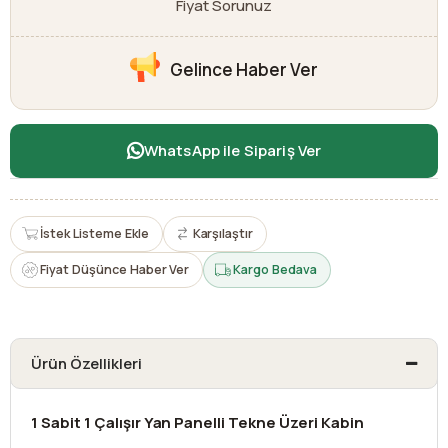
Fiyat Sorunuz
Gelince Haber Ver
WhatsApp ile Sipariş Ver
İstek Listeme Ekle
Karşılaştır
Fiyat Düşünce Haber Ver
Kargo Bedava
Ürün Özellikleri
1 Sabit 1 Çalışır Yan Panelli Tekne Üzeri Kabin