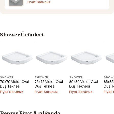
Fiyat Sorunuz
Shower Ürünleri
SHOWER
SHOWER
SHOWER
SHOW
70x70 Violet Oval
75x75 Violet Oval
80x80 Violet Oval
85x85 
Duş Teknesi
Duş Teknesi
Duş Teknesi
Duş T
Fiyat Sorunuz
Fiyat Sorunuz
Fiyat Sorunuz
Fiyat
Benzer Fiyat Aralığında