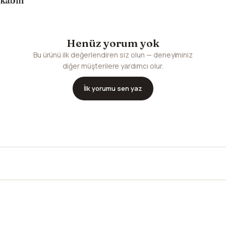
kabin
Henüz yorum yok
Bu ürünü ilk değerlendiren siz olun — deneyiminiz
diğer müşterilere yardımcı olur.
İlk yorumu sen yaz