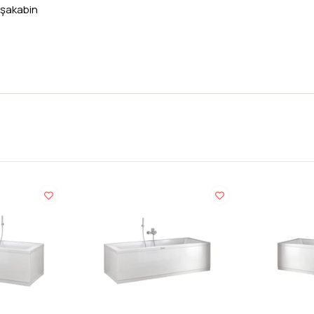
uşakabin