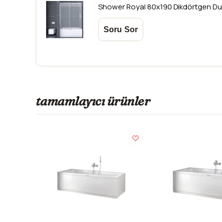
Shower
Royal 80x190 Dikdörtgen D
tamamlayıcı ürünler