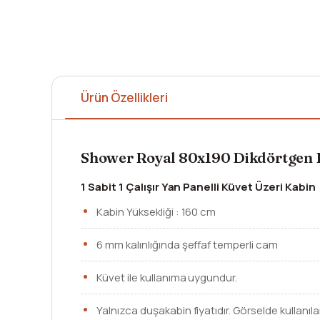
Ürün Özellikleri
Shower Royal 80x190 Dikdörtgen
1 Sabit 1 Çalışır Yan Panelli Küvet Üzeri Kabin
Kabin Yüksekliği : 160 cm
6 mm kalınlığında şeffaf temperli cam
Küvet ile kullanıma uygundur.
Yalnızca duşakabin fiyatıdır. Görselde kullanıla