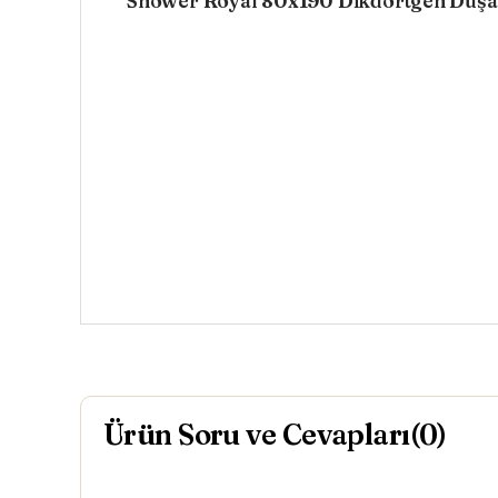
Shower Royal 80x190 Dikdörtgen Duşa
Ürün Soru ve Cevapları(0)