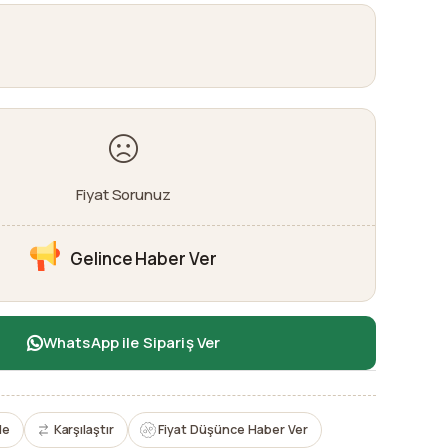
Fiyat Sorunuz
Gelince Haber Ver
WhatsApp ile Sipariş Ver
le
Karşılaştır
Fiyat Düşünce Haber Ver