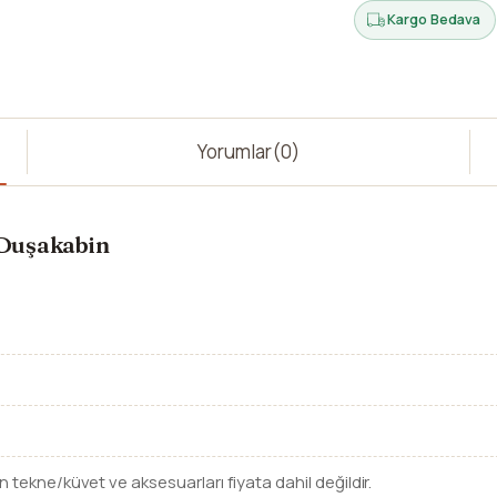
Kargo Bedava
Yorumlar
(0)
 Duşakabin
n tekne/küvet ve aksesuarları fiyata dahil değildir.