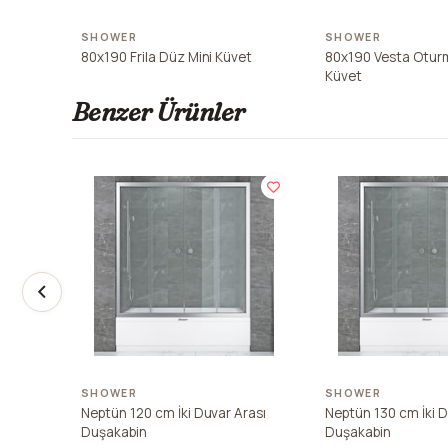
SHOWER
SHOWER
80x190 Frila Düz Mini Küvet
80x190 Vesta Oturm
Küvet
Benzer Ürünler
SHOWER
SHOWER
Neptün 120 cm İki Duvar Arası
Neptün 130 cm İki D
Duşakabin
Duşakabin