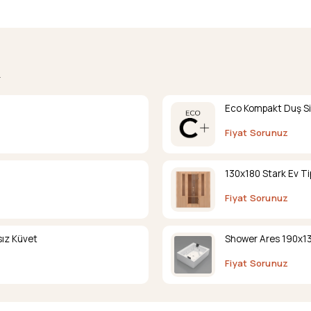
.
Eco Kompakt Duş Si
Fiyat Sorunuz
130x180 Stark Ev Ti
Fiyat Sorunuz
ız Küvet
Shower Ares 190x13
Fiyat Sorunuz