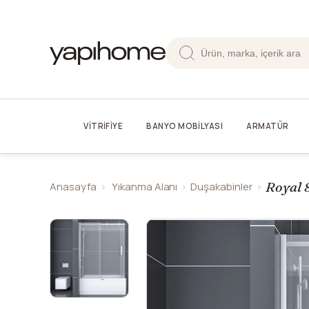
VİTRİFİYE
BANYO MOBİLYASI
ARMATÜR
Royal 
Anasayfa
Yıkanma Alanı
Duşakabinler