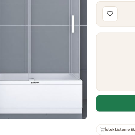
İstek Listeme Ek