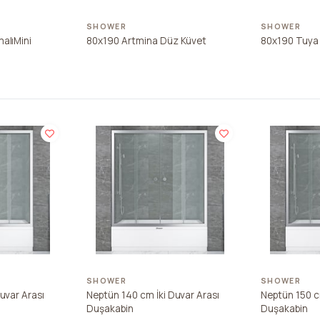
SHOWER
SHOWER
alıMini
80x190 Artmina Düz Küvet
80x190 Tuya 
SHOWER
SHOWER
uvar Arası
Neptün 140 cm İki Duvar Arası
Neptün 150 c
Duşakabin
Duşakabin