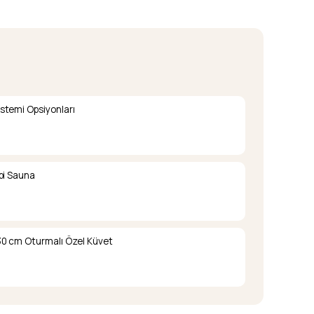
stemi Opsiyonları
pi Sauna
0 cm Oturmalı Özel Küvet