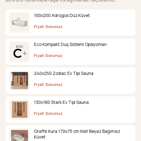
Bu ürünü tamamlayan diğer kategorilerden seçtiklerimiz.
100x200 Adrogos Düz Küvet
Fiyat Sorunuz
Eco Kompakt Duş Sistemi Opsiyonları
Fiyat Sorunuz
240x250 Zodiac Ev Tipi Sauna
Fiyat Sorunuz
130x180 Stark Ev Tipi Sauna
Fiyat Sorunuz
Graffe Aura 170x75 cm Mat Beyaz Bağımsız
Küvet