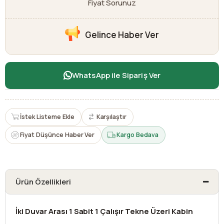
Fiyat Sorunuz
Gelince Haber Ver
WhatsApp ile Sipariş Ver
İstek Listeme Ekle
Karşılaştır
Fiyat Düşünce Haber Ver
Kargo Bedava
Ürün Özellikleri
İki Duvar Arası 1 Sabit 1 Çalışır Tekne Üzeri Kabin