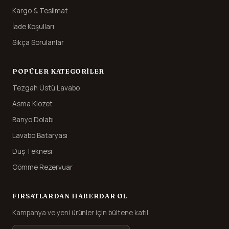
Kargo & Teslimat
İade Koşulları
Sıkça Sorulanlar
POPÜLER KATEGORILER
Tezgah Üstü Lavabo
Asma Klozet
Banyo Dolabı
Lavabo Bataryası
Duş Teknesi
Gömme Rezervuar
FIRSATLARDAN HABERDAR OL
Kampanya ve yeni ürünler için bültene katıl.