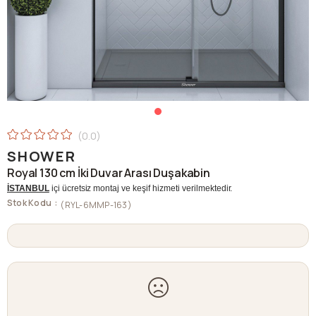
0.0
SHOWER
Royal 130 cm İki Duvar Arası Duşakabin
İSTANBUL
içi ücretsiz montaj ve keşif hizmeti verilmektedir.
Stok Kodu
(RYL-6MMP-163)