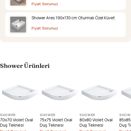
Fiyat Sorunuz
Shower Ares 190x130 cm Oturmalı Özel Küvet
Fiyat Sorunuz
Shower Ürünleri
SHOWER
SHOWER
SHOWER
SHOW
70x70 Violet Oval
75x75 Violet Oval
80x80 Violet Oval
85x85 
Duş Teknesi
Duş Teknesi
Duş Teknesi
Duş T