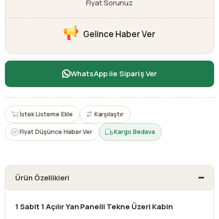
Fiyat Sorunuz
Gelince Haber Ver
WhatsApp ile Sipariş Ver
İstek Listeme Ekle
Karşılaştır
Fiyat Düşünce Haber Ver
Kargo Bedava
Ürün Özellikleri
1 Sabit 1 Açılır Yan Panelli Tekne Üzeri Kabin