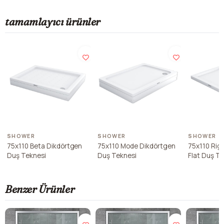
tamamlayıcı ürünler
SHOWER
SHOWER
SHOWER
75x110 Beta Dikdörtgen
75x110 Mode Dikdörtgen
75x110 Rig
Duş Teknesi
Duş Teknesi
Flat Duş T
Benzer Ürünler