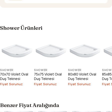
Shower Ürünleri
SHOWER
SHOWER
SHOWER
SHOW
70x70 Violet Oval
75x75 Violet Oval
80x80 Violet Oval
85x85 
Duş Teknesi
Duş Teknesi
Duş Teknesi
Duş T
Fiyat Sorunuz
Fiyat Sorunuz
Fiyat Sorunuz
Fiyat
Benzer Fiyat Aralığında