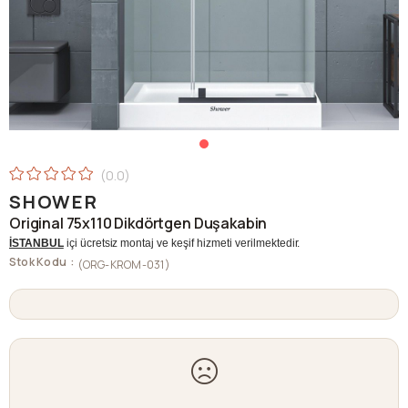
0.0
SHOWER
Original 75x110 Dikdörtgen Duşakabin
İSTANBUL
içi ücretsiz montaj ve keşif hizmeti verilmektedir.
Stok Kodu
(ORG-KROM-031)