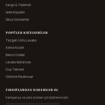
Kargo & Teslimat
İade Koşulları
Sıkça Sorulanlar
POPÜLER KATEGORILER
Tezgah Üstü Lavabo
Asma Klozet
Banyo Dolabı
Lavabo Bataryası
Duş Teknesi
Gömme Rezervuar
FIRSATLARDAN HABERDAR OL
Kampanya ve yeni ürünler için bültene katıl.