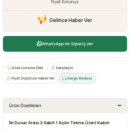
Fiyat Sorunuz
Gelince Haber Ver
WhatsApp ile Sipariş Ver
İstek Listeme Ekle
Karşılaştır
Fiyat Düşünce Haber Ver
Kargo Bedava
Ürün Özellikleri
İki Duvar Arası 2 Sabit 1 Açılır Tekne Üzeri Kabin