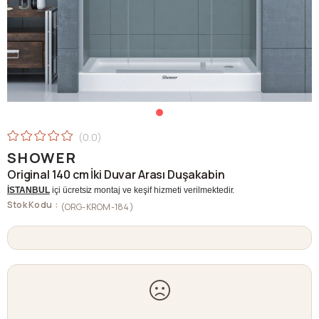
0.0
SHOWER
Original 140 cm İki Duvar Arası Duşakabin
İSTANBUL
içi ücretsiz montaj ve keşif hizmeti verilmektedir.
Stok Kodu
(ORG-KROM-184)