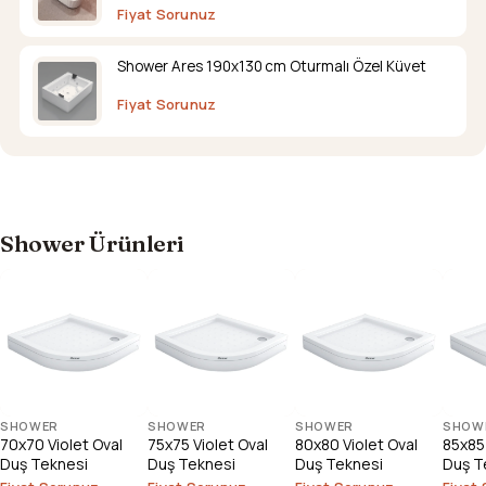
Fiyat Sorunuz
Shower Ares 190x130 cm Oturmalı Özel Küvet
Fiyat Sorunuz
Shower Ürünleri
SHOWER
SHOWER
SHOWER
SHOW
70x70 Violet Oval
75x75 Violet Oval
80x80 Violet Oval
85x85 
Duş Teknesi
Duş Teknesi
Duş Teknesi
Duş T