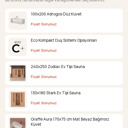
Bu ürünü tamamlayan diğer kategorilerden seçtiklerimiz.
100x200 Adrogos Düz Küvet
Fiyat Sorunuz
Eco Kompakt Duş Sistemi Opsiyonları
Fiyat Sorunuz
240x250 Zodiac Ev Tipi Sauna
Fiyat Sorunuz
130x180 Stark Ev Tipi Sauna
Fiyat Sorunuz
Graffe Aura 170x75 cm Mat Beyaz Bağımsız
Küvet