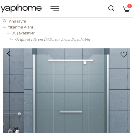
0
Anasayfa
Yıkanma Alanı
Duşakabinler
Original 140 cm İki Duvar Arası Duşakabin