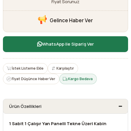
Fiyat Sorunuz
Gelince Haber Ver
WhatsApp ile Sipariş Ver
İstek Listeme Ekle
Karşılaştır
Fiyat Düşünce Haber Ver
Kargo Bedava
Ürün Özellikleri
1 Sabit 1 Çalışır Yan Panelli Tekne Üzeri Kabin