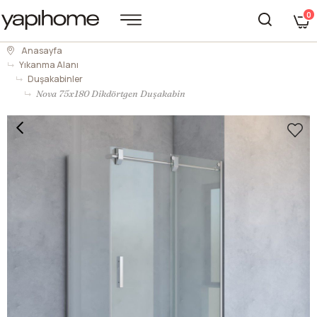
0
Anasayfa
Yıkanma Alanı
Duşakabinler
Nova 75x180 Dikdörtgen Duşakabin