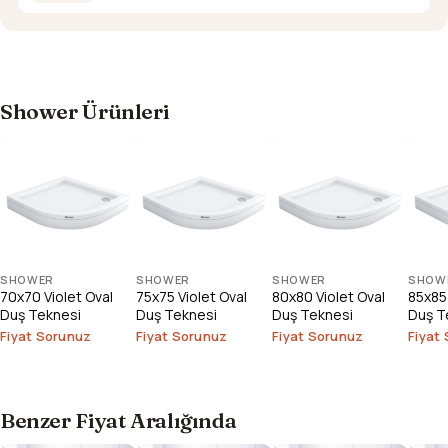
Shower Ürünleri
SHOWER
SHOWER
SHOWER
SHOW
70x70 Violet Oval
75x75 Violet Oval
80x80 Violet Oval
85x85 
Duş Teknesi
Duş Teknesi
Duş Teknesi
Duş T
Fiyat Sorunuz
Fiyat Sorunuz
Fiyat Sorunuz
Fiyat
Benzer Fiyat Aralığında