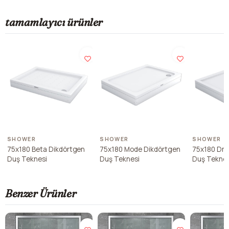
tamamlayıcı ürünler
SHOWER
SHOWER
SHOWER
75x180 Beta Dikdörtgen
75x180 Mode Dikdörtgen
75x180 Dro
Duş Teknesi
Duş Teknesi
Duş Teknes
Benzer Ürünler