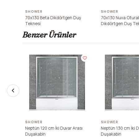
SHOWER
SHOWER
70x130 Beta Dikdörtgen Duş
70x130 Nuva Oturak
Teknesi
Dikdörtgen Duş Te
Benzer Ürünler
SHOWER
SHOWER
Neptün 120 cm İki Duvar Arası
Neptün 130 cm İki D
Duşakabin
Duşakabin