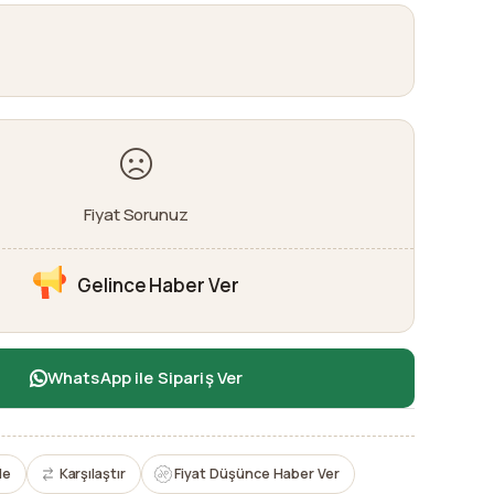
Fiyat Sorunuz
Gelince Haber Ver
WhatsApp ile Sipariş Ver
le
Karşılaştır
Fiyat Düşünce Haber Ver