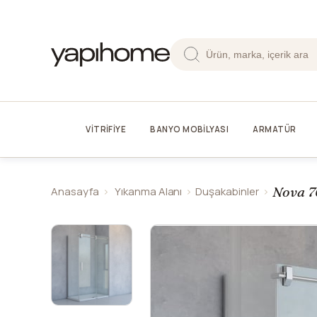
VİTRİFİYE
BANYO MOBİLYASI
ARMATÜR
Nova 7
Anasayfa
Yıkanma Alanı
Duşakabinler