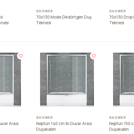
SHOWER
SHOWER
lı
70x130 Mode Dikdörtgen Duş
70x130 Drop
knesi
Teknesi
Teknesi
SHOWER
SHOWER
uvar Arası
Neptün 140 cm İki Duvar Arası
Neptün 150 c
Duşakabin
Duşakabin