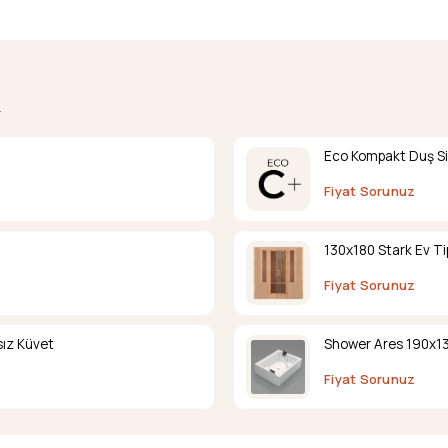
.
Eco Kompakt Duş Si
Fiyat Sorunuz
130x180 Stark Ev Ti
Fiyat Sorunuz
ız Küvet
Shower Ares 190x13
Fiyat Sorunuz