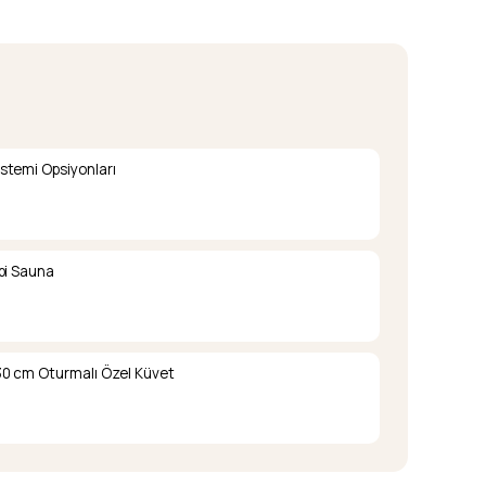
stemi Opsiyonları
pi Sauna
0 cm Oturmalı Özel Küvet