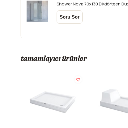
Shower
Nova 70x130 Dikdörtgen Du
tamamlayıcı ürünler