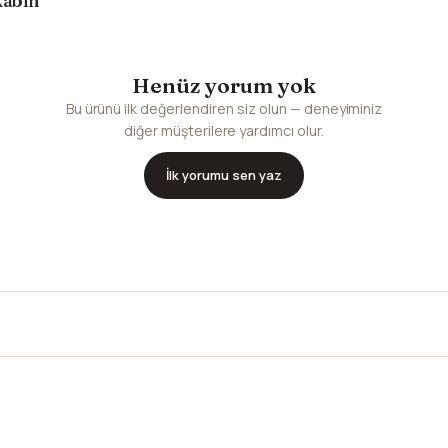
kabin
Henüz yorum yok
Bu ürünü ilk değerlendiren siz olun — deneyiminiz
diğer müşterilere yardımcı olur.
İlk yorumu sen yaz