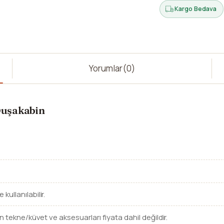
Kargo Bedava
Yorumlar
(0)
Duşakabin
ullanılabilir.
n tekne/küvet ve aksesuarları fiyata dahil değildir.