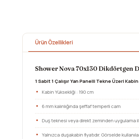
Ürün Özellikleri
Shower Nova 70x130 Dikdörtgen 
1 Sabit 1 Çalışır Yan Panelli Tekne Üzeri Kabin
Kabin Yüksekliği : 190 cm
6 mm kalınlığında şeffaf temperli cam
Duş teknesi veya direkt zeminden uygulama ile k
Yalnızca duşakabin fiyatıdır. Görselde kullanıla