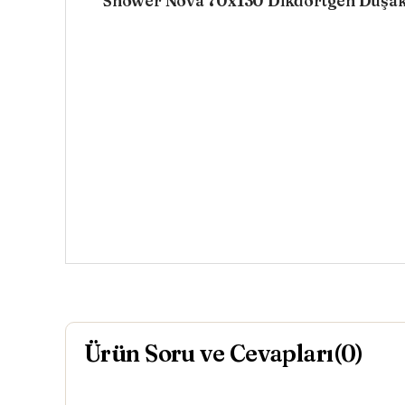
Shower Nova 70x130 Dikdörtgen Duşa
Ürün Soru ve Cevapları(0)