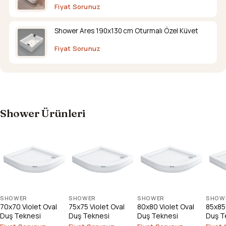
Fiyat Sorunuz
Shower Ares 190x130 cm Oturmalı Özel Küvet
Fiyat Sorunuz
Shower Ürünleri
SHOWER
SHOWER
SHOWER
SHOW
70x70 Violet Oval
75x75 Violet Oval
80x80 Violet Oval
85x85 
Duş Teknesi
Duş Teknesi
Duş Teknesi
Duş T