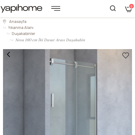
0
Anasayfa
Yıkanma Alanı
Duşakabinler
Nova 180 cm İki Duvar Arası Duşakabin