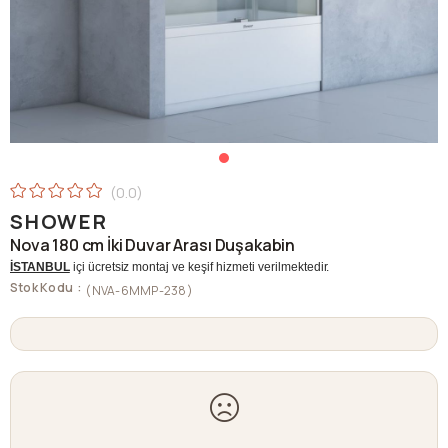
0.0
SHOWER
Nova 180 cm İki Duvar Arası Duşakabin
İSTANBUL
içi ücretsiz montaj ve keşif hizmeti verilmektedir.
Stok Kodu
(NVA-6MMP-238)