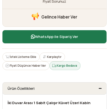
Fiyat Sorunuz
Gelince Haber Ver
WhatsApp ile Sipariş Ver
İstek Listeme Ekle
Karşılaştır
Fiyat Düşünce Haber Ver
Kargo Bedava
Ürün Özellikleri
İki Duvar Arası 1 Sabit Çalışır Küvet Üzeri Kabin