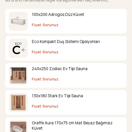
Bu ürünü tamamlayan diğer kategorilerden seçtiklerimiz.
100x200 Adrogos Düz Küvet
Fiyat Sorunuz
Eco Kompakt Duş Sistemi Opsiyonları
Fiyat Sorunuz
240x250 Zodiac Ev Tipi Sauna
Fiyat Sorunuz
130x180 Stark Ev Tipi Sauna
Fiyat Sorunuz
Graffe Aura 170x75 cm Mat Beyaz Bağımsız
Küvet