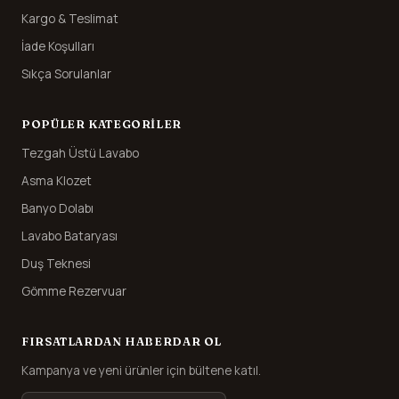
Kargo & Teslimat
İade Koşulları
Sıkça Sorulanlar
POPÜLER KATEGORILER
Tezgah Üstü Lavabo
Asma Klozet
Banyo Dolabı
Lavabo Bataryası
Duş Teknesi
Gömme Rezervuar
FIRSATLARDAN HABERDAR OL
Kampanya ve yeni ürünler için bültene katıl.