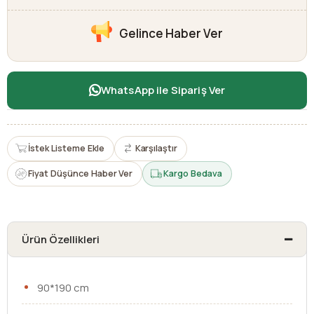
Gelince Haber Ver
WhatsApp ile Sipariş Ver
İstek Listeme Ekle
Karşılaştır
Fiyat Düşünce Haber Ver
Kargo Bedava
Ürün Özellikleri
90*190 cm