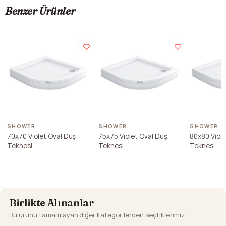
Benzer Ürünler
SHOWER
SHOWER
SHOWER
70x70 Violet Oval Duş
75x75 Violet Oval Duş
80x80 Viole
Teknesi
Teknesi
Teknesi
Birlikte Alınanlar
Bu ürünü tamamlayan diğer kategorilerden seçtiklerimiz.