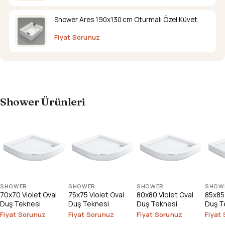
Shower Ares 190x130 cm Oturmalı Özel Küvet
Fiyat Sorunuz
Shower Ürünleri
SHOWER
SHOWER
SHOWER
SHOW
70x70 Violet Oval
75x75 Violet Oval
80x80 Violet Oval
85x85 
Duş Teknesi
Duş Teknesi
Duş Teknesi
Duş T
Fiyat Sorunuz
Fiyat Sorunuz
Fiyat Sorunuz
Fiyat