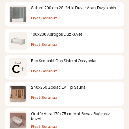
Satürn 200 cm 2S-2H İki Duvar Arası Duşakabin
Fiyat Sorunuz
100x200 Adrogos Düz Küvet
Fiyat Sorunuz
Eco Kompakt Duş Sistemi Opsiyonları
Fiyat Sorunuz
240x250 Zodiac Ev Tipi Sauna
Fiyat Sorunuz
Graffe Aura 170x75 cm Mat Beyaz Bağımsız
Küvet
Fiyat Sorunuz