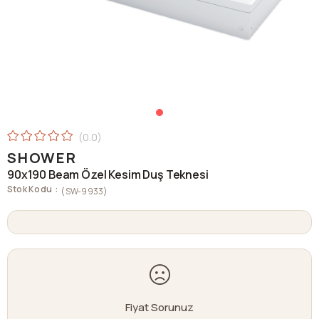
0.0
SHOWER
90x190 Beam Özel Kesim Duş Teknesi
Stok Kodu
(SW-9933)
Fiyat Sorunuz