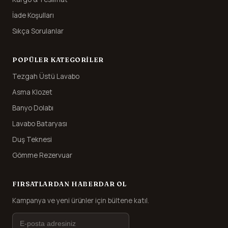
İade Koşulları
Sıkça Sorulanlar
POPÜLER KATEGORILER
Tezgah Üstü Lavabo
Asma Klozet
Banyo Dolabı
Lavabo Bataryası
Duş Teknesi
Gömme Rezervuar
FIRSATLARDAN HABERDAR OL
Kampanya ve yeni ürünler için bültene katıl.