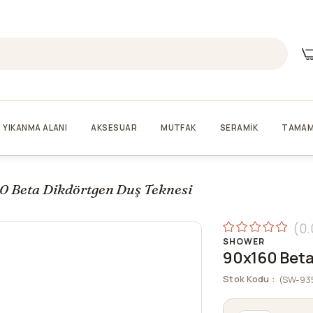
YIKANMA ALANI
AKSESUAR
MUTFAK
SERAMİK
TAMAM
0 Beta Dikdörtgen Duş Teknesi
0.
SHOWER
90x160 Beta
Stok Kodu
(SW-93