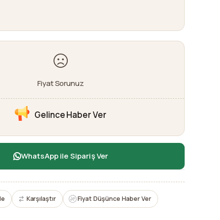
Fiyat Sorunuz
Gelince Haber Ver
WhatsApp ile Sipariş Ver
le
Karşılaştır
Fiyat Düşünce Haber Ver