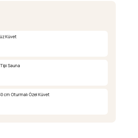
üz Küvet
Tipi Sauna
0 cm Oturmalı Özel Küvet