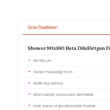
Ürün Özellikleri
Shower 90x160 Beta Dikdörtgen D
90*160 cm
Yerden Yüksekliği 18 cm
Akrilik duş teknesi
Sifon hariçtir, ayrıca satın alınmalıdır.
Ayak, panel ve gövde komple fiyatıdır.