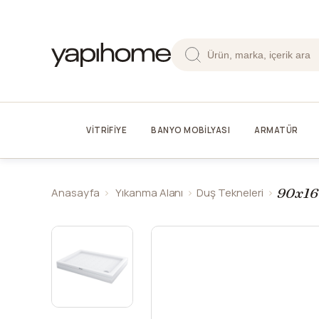
VİTRİFİYE
BANYO MOBİLYASI
ARMATÜR
90x16
Anasayfa
Yıkanma Alanı
Duş Tekneleri