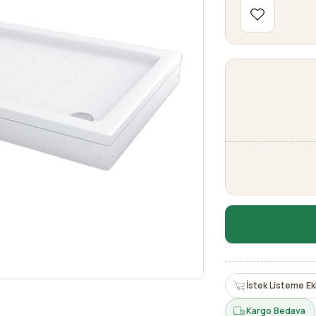
İstek Listeme Ek
Kargo Bedava