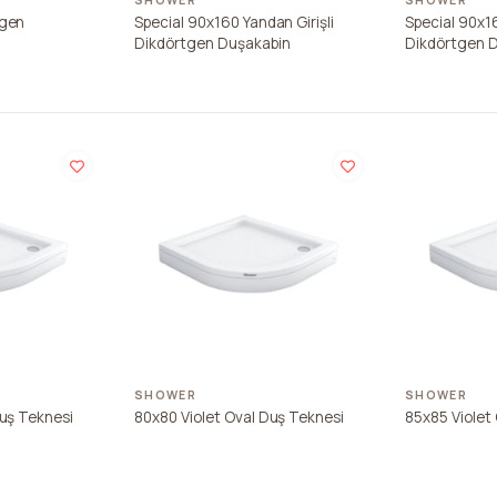
SHOWER
SHOWER
tgen
Special 90x160 Yandan Girişli
Special 90x16
Dikdörtgen Duşakabin
Dikdörtgen 
SHOWER
SHOWER
Duş Teknesi
80x80 Violet Oval Duş Teknesi
85x85 Violet