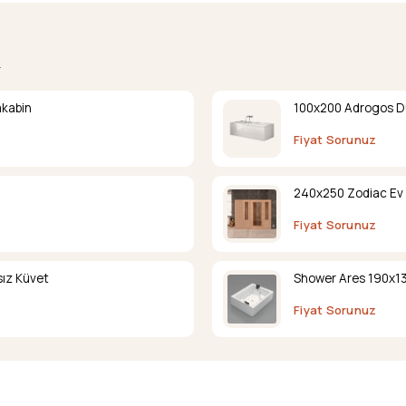
.
akabin
100x200 Adrogos D
Fiyat Sorunuz
240x250 Zodiac Ev 
Fiyat Sorunuz
ız Küvet
Shower Ares 190x13
Fiyat Sorunuz