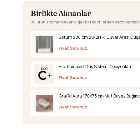
Birlikte Alınanlar
Bu ürünü tamamlayan diğer kategorilerden seçtiklerimiz
Satürn 200 cm 2S-2H İki Duvar Arası Duş
Fiyat Sorunuz
Eco Kompakt Duş Sistemi Opsiyonları
Fiyat Sorunuz
Graffe Aura 170x75 cm Mat Beyaz Bağıms
Fiyat Sorunuz