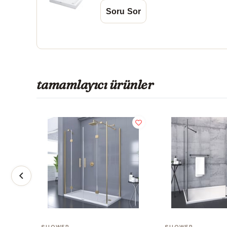
tamamlayıcı ürünler