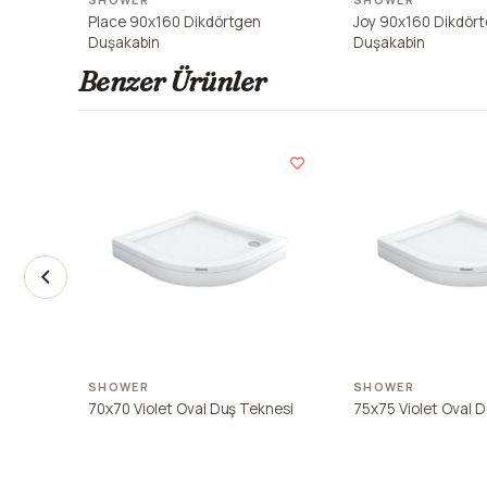
SHOWER
SHOWER
Place 90x160 Dikdörtgen
Joy 90x160 Dikdör
Duşakabin
Duşakabin
Benzer Ürünler
SHOWER
SHOWER
70x70 Violet Oval Duş Teknesi
75x75 Violet Oval 