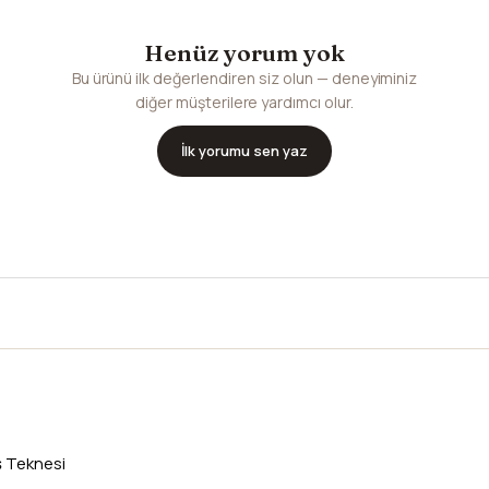
Henüz yorum yok
Bu ürünü ilk değerlendiren siz olun — deneyiminiz
diğer müşterilere yardımcı olur.
İlk yorumu sen yaz
ş Teknesi