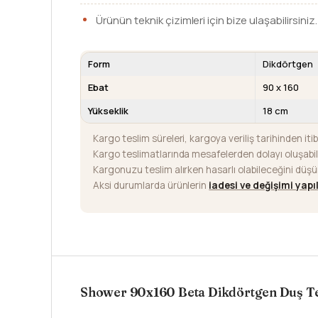
Ürünün teknik çizimleri için bize ulaşabilirsiniz.
Form
Dikdörtgen
Ebat
90 x 160
Yükseklik
18 cm
Kargo teslim süreleri, kargoya veriliş tarihinden iti
Kargo teslimatlarında mesafelerden dolayı oluşab
Kargonuzu teslim alırken hasarlı olabileceğini düş
Aksi durumlarda ürünlerin
iadesi ve değişimi yap
Shower 90x160 Beta Dikdörtgen Duş T