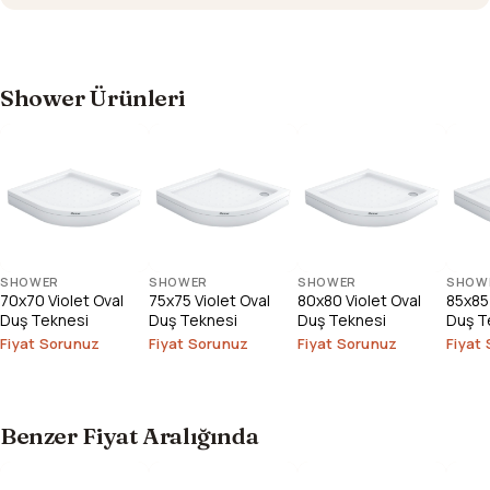
Shower Ürünleri
SHOWER
SHOWER
SHOWER
SHOW
70x70 Violet Oval
75x75 Violet Oval
80x80 Violet Oval
85x85 
Duş Teknesi
Duş Teknesi
Duş Teknesi
Duş T
Fiyat Sorunuz
Fiyat Sorunuz
Fiyat Sorunuz
Fiyat
Benzer Fiyat Aralığında