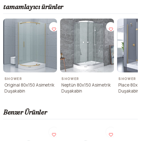
tamamlayıcı ürünler
SHOWER
SHOWER
SHOWER
Original 80x150 Asimetrik
Neptün 80x150 Asimetrik
Place 80x1
Duşakabin
Duşakabin
Duşakabin
Benzer Ürünler