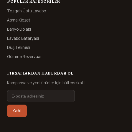
POPÜLER KATEGORILER
Tezgah Üstü Lavabo
Asma Klozet
Banyo Dolabı
Lavabo Bataryası
Duş Teknesi
Gömme Rezervuar
FIRSATLARDAN HABERDAR OL
Kampanya ve yeni ürünler için bültene katıl.
Katıl