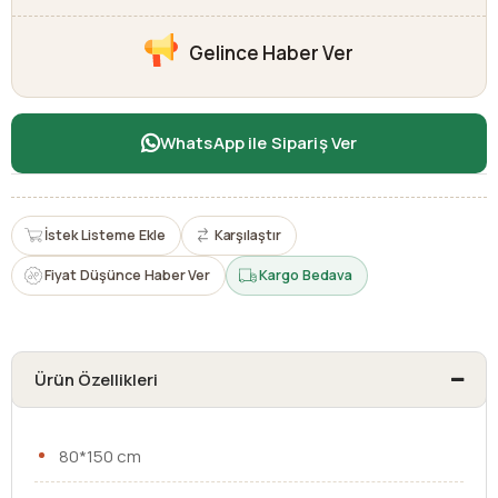
Gelince Haber Ver
WhatsApp ile Sipariş Ver
İstek Listeme Ekle
Karşılaştır
Fiyat Düşünce Haber Ver
Kargo Bedava
Ürün Özellikleri
80*150 cm