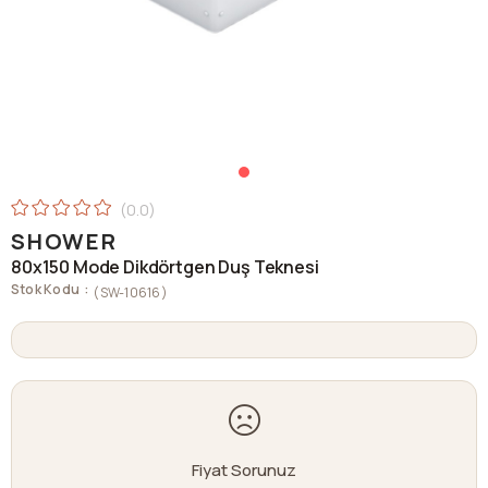
0.0
SHOWER
80x150 Mode Dikdörtgen Duş Teknesi
Stok Kodu
(SW-10616)
Fiyat Sorunuz