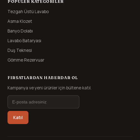
POPÜLER KATEGORILER
Tezgah Üstü Lavabo
Asma Klozet
Banyo Dolabı
Lavabo Bataryası
Duş Teknesi
Gömme Rezervuar
FIRSATLARDAN HABERDAR OL
Kampanya ve yeni ürünler için bültene katıl.
Katıl