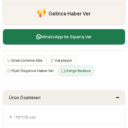
Gelince Haber Ver
WhatsApp ile Sipariş Ver
İstek Listeme Ekle
Karşılaştır
Fiyat Düşünce Haber Ver
Kargo Bedava
Ürün Özellikleri
75*170 cm