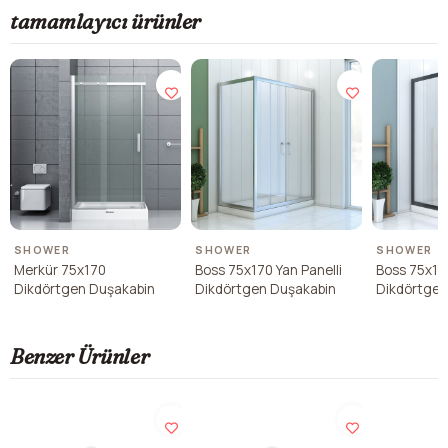
tamamlayıcı ürünler
SHOWER
SHOWER
SHOWER
Merkür 75x170
Boss 75x170 Yan Panelli
Boss 75x170
Dikdörtgen Duşakabin
Dikdörtgen Duşakabin
Dikdörtgen
Benzer Ürünler