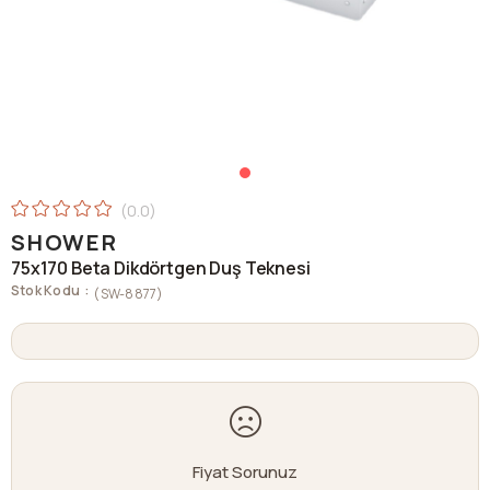
0.0
SHOWER
75x170 Beta Dikdörtgen Duş Teknesi
Stok Kodu
(SW-8877)
Fiyat Sorunuz