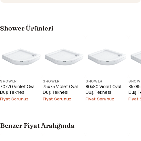
Shower Ürünleri
SHOWER
SHOWER
SHOWER
SHOW
70x70 Violet Oval
75x75 Violet Oval
80x80 Violet Oval
85x85 
Duş Teknesi
Duş Teknesi
Duş Teknesi
Duş T
Fiyat Sorunuz
Fiyat Sorunuz
Fiyat Sorunuz
Fiyat
Benzer Fiyat Aralığında