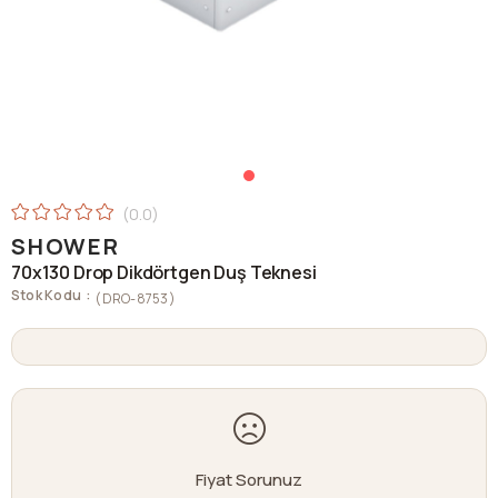
0.0
SHOWER
70x130 Drop Dikdörtgen Duş Teknesi
Stok Kodu
(DRO-8753)
Fiyat Sorunuz