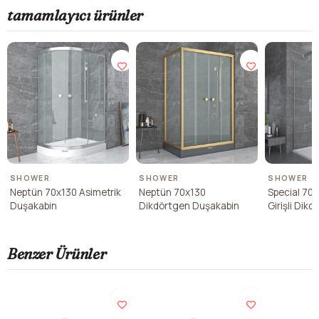
tamamlayıcı ürünler
SHOWER
SHOWER
SHOWER
Neptün 70x130 Asimetrik
Neptün 70x130
Special 70
Duşakabin
Dikdörtgen Duşakabin
Girişli Dik
Duşakabin
Benzer Ürünler