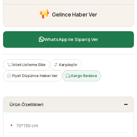
Gelince Haber Ver
WhatsApp ile Sipariş Ver
İstek Listeme Ekle
Karşılaştır
Fiyat Düşünce Haber Ver
Kargo Bedava
Ürün Özellikleri
70*130 cm