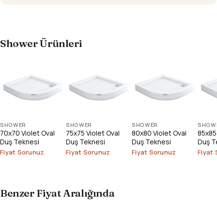
Shower Ürünleri
SHOWER
SHOWER
SHOWER
SHOW
70x70 Violet Oval
75x75 Violet Oval
80x80 Violet Oval
85x85 
Duş Teknesi
Duş Teknesi
Duş Teknesi
Duş T
Fiyat Sorunuz
Fiyat Sorunuz
Fiyat Sorunuz
Fiyat
Benzer Fiyat Aralığında