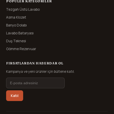
POPÜLER KATEGORILER
Tezgah Üstü Lavabo
Asma Klozet
Banyo Dolabı
Lavabo Bataryası
Duş Teknesi
Gömme Rezervuar
FIRSATLARDAN HABERDAR OL
Kampanya ve yeni ürünler için bültene katıl.
Katıl