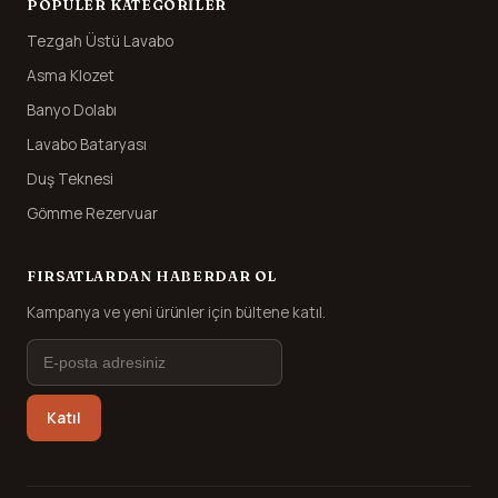
POPÜLER KATEGORILER
Tezgah Üstü Lavabo
Asma Klozet
Banyo Dolabı
Lavabo Bataryası
Duş Teknesi
Gömme Rezervuar
FIRSATLARDAN HABERDAR OL
Kampanya ve yeni ürünler için bültene katıl.
Katıl