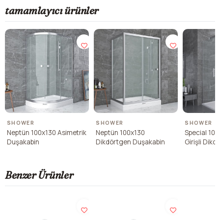
tamamlayıcı ürünler
SHOWER
SHOWER
SHOWER
Neptün 100x130 Asimetrik
Neptün 100x130
Special 10
Duşakabin
Dikdörtgen Duşakabin
Girişli Dik
Duşakabin
Benzer Ürünler