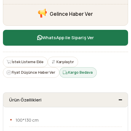
Gelince Haber Ver
WhatsApp ile Sipariş Ver
İstek Listeme Ekle
Karşılaştır
Fiyat Düşünce Haber Ver
Kargo Bedava
Ürün Özellikleri
100*130 cm