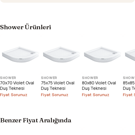
Shower Ürünleri
SHOWER
SHOWER
SHOWER
SHOW
70x70 Violet Oval
75x75 Violet Oval
80x80 Violet Oval
85x85 
Duş Teknesi
Duş Teknesi
Duş Teknesi
Duş T
Fiyat Sorunuz
Fiyat Sorunuz
Fiyat Sorunuz
Fiyat
Benzer Fiyat Aralığında