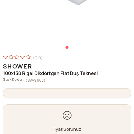
0.0
SHOWER
100x130 Rigel Dikdörtgen Flat Duş Teknesi
Stok Kodu
(SW-9663)
Fiyat Sorunuz