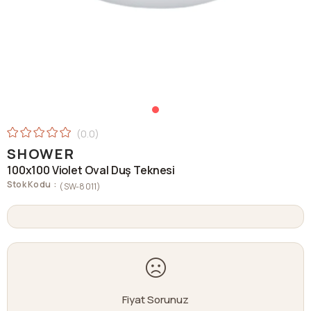
0.0
SHOWER
100x100 Violet Oval Duş Teknesi
Stok Kodu
(SW-8011)
Fiyat Sorunuz