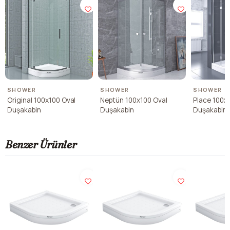
SHOWER
SHOWER
SHOWER
Original 100x100 Oval
Neptün 100x100 Oval
Place 100x
Duşakabin
Duşakabin
Duşakabin
Benzer Ürünler