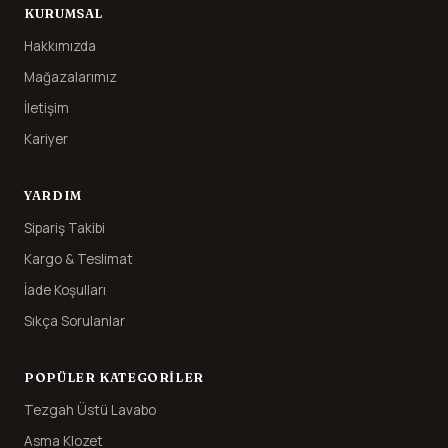
KURUMSAL
Hakkımızda
Mağazalarımız
İletişim
Kariyer
YARDIM
Sipariş Takibi
Kargo & Teslimat
İade Koşulları
Sıkça Sorulanlar
POPÜLER KATEGORILER
Tezgah Üstü Lavabo
Asma Klozet