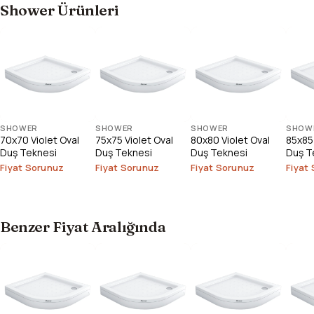
Shower Ürünleri
SHOWER
SHOWER
SHOWER
SHOW
70x70 Violet Oval
75x75 Violet Oval
80x80 Violet Oval
85x85 
Duş Teknesi
Duş Teknesi
Duş Teknesi
Duş T
Fiyat Sorunuz
Fiyat Sorunuz
Fiyat Sorunuz
Fiyat
Benzer Fiyat Aralığında