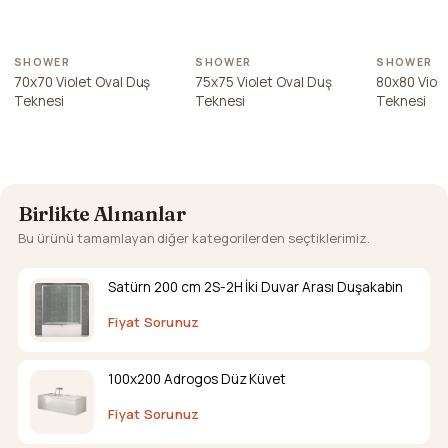
SHOWER
SHOWER
SHOWER
70x70 Violet Oval Duş
75x75 Violet Oval Duş
80x80 Viole
Teknesi
Teknesi
Teknesi
Birlikte Alınanlar
Bu ürünü tamamlayan diğer kategorilerden seçtiklerimiz.
Satürn 200 cm 2S-2H İki Duvar Arası Duşakabin
Fiyat Sorunuz
100x200 Adrogos Düz Küvet
Fiyat Sorunuz