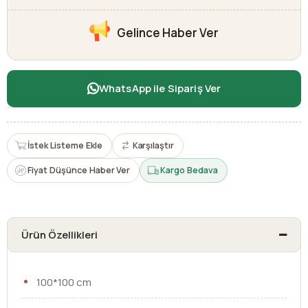
Gelince Haber Ver
WhatsApp ile Sipariş Ver
İstek Listeme Ekle
Karşılaştır
Fiyat Düşünce Haber Ver
Kargo Bedava
Ürün Özellikleri
100*100 cm