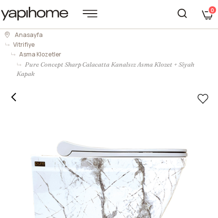
0
Anasayfa
Vitrifiye
Asma Klozetler
Pure Concept Sharp Calacatta Kanalsız Asma Klozet + Siyah
Kapak