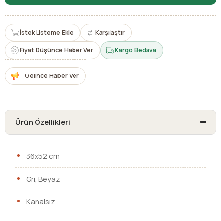
İstek Listeme Ekle
Karşılaştır
Fiyat Düşünce Haber Ver
Kargo Bedava
Gelince Haber Ver
Ürün Özellikleri
36x52 cm
Gri, Beyaz
Kanalsız