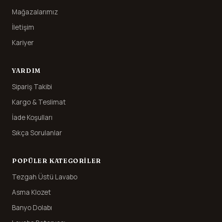
Mağazalarımız
İletişim
Kariyer
YARDIM
Sipariş Takibi
Kargo & Teslimat
İade Koşulları
Sıkça Sorulanlar
POPÜLER KATEGORILER
Tezgah Üstü Lavabo
Asma Klozet
Banyo Dolabı