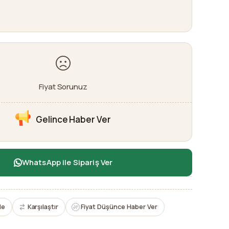
Fiyat Sorunuz
Gelince Haber Ver
WhatsApp ile Sipariş Ver
le
Karşılaştır
Fiyat Düşünce Haber Ver