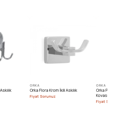
ORKA
ORKA
Askılık
Orka Flora Krom İkili Askılık
Orka Paslanmaz 
Kovası (3 lt.)
Fiyat Sorunuz
Fiyat Sorunuz