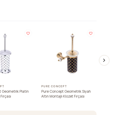
EPT
PURE CONCEPT
PURE 
 Geometrik Platin
Pure Concept Geometrik Siyah
Pure C
Fırçası
Altın Montajlı Klozet Fırçası
Altın K