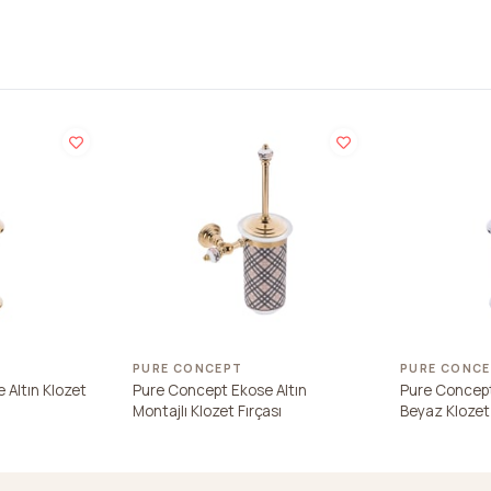
PURE CONCEPT
PURE CONC
 Altın Klozet
Pure Concept Ekose Altın
Pure Concept
Montajlı Klozet Fırçası
Beyaz Klozet 