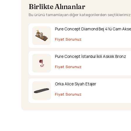
Birlikte Alınanlar
Bu ürünü tamamlayan diğer kategorilerden seçtiklerimiz
Pure Concept Diamond Bej 4'lü Cam Akse
Fiyat Sorunuz
Pure Concept İstanbul İkili Askılık Bronz
Fiyat Sorunuz
Orka Alice Siyah Etajer
Fiyat Sorunuz