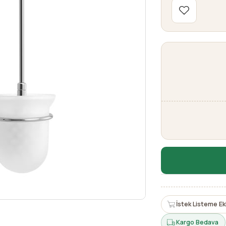
İstek Listeme Ek
Kargo Bedava