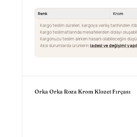
Renk
Krom
Kargo teslim süreleri, kargoya veriliş tarihinden iti
Kargo teslimatlarında mesafelerden dolayı oluşab
Kargonuzu teslim alırken hasarlı olabileceğini düş
Aksi durumlarda ürünlerin
iadesi ve değişimi yap
Orka Orka Roza Krom Klozet Fırçası