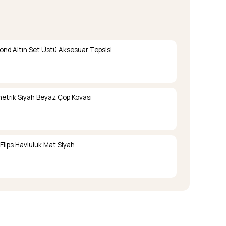
nd Altın Set Üstü Aksesuar Tepsisi
trik Siyah Beyaz Çöp Kovası
Elips Havluluk Mat Siyah