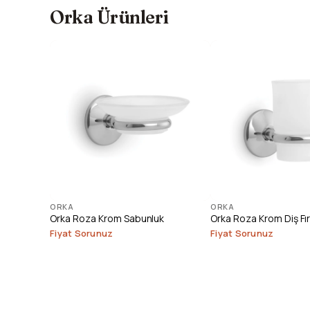
Orka Ürünleri
ORKA
ORKA
Orka Roza Krom Sabunluk
Orka Roza Krom Diş Fır
Fiyat Sorunuz
Fiyat Sorunuz