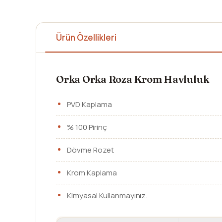
Ürün Özellikleri
Orka Orka Roza Krom Havluluk
PVD Kaplama
% 100 Pirinç
Dövme Rozet
Krom Kaplama
Kimyasal Kullanmayınız.