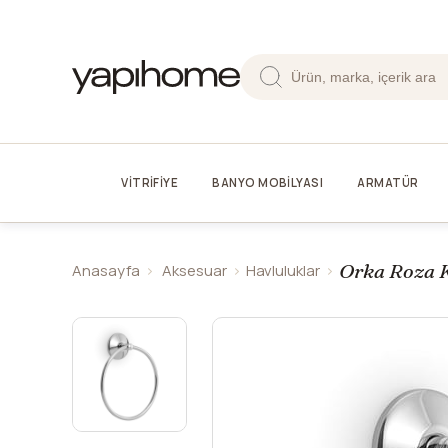
VİTRİFİYE
BANYO MOBİLYASI
ARMATÜR
Orka Roza 
Anasayfa
Aksesuar
Havluluklar