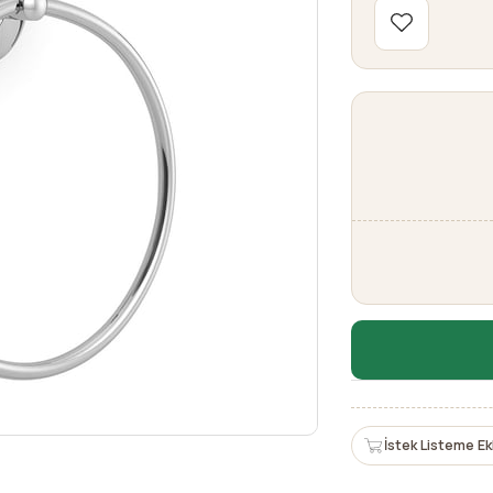
İstek Listeme Ek