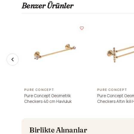
Benzer Ürünler
PURE CONCEPT
PURE CONCEPT
Pure Concept Geometrik
Pure Concept Geom
Checkers 40 cm Havluluk
Checkers Altın İkili
Birlikte Alınanlar