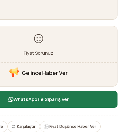
Fiyat Sorunuz
Gelince Haber Ver
WhatsApp ile Sipariş Ver
le
Karşılaştır
Fiyat Düşünce Haber Ver