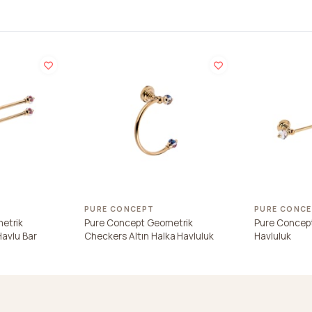
PURE CONCEPT
PURE CONC
etrik
Pure Concept Geometrik
Pure Concep
 Havlu Bar
Checkers Altın Halka Havluluk
Havluluk