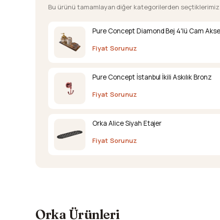
Bu ürünü tamamlayan diğer kategorilerden seçtiklerimiz
Pure Concept Diamond Bej 4'lü Cam Akse
Fiyat Sorunuz
Pure Concept İstanbul İkili Askılık Bronz
Fiyat Sorunuz
Orka Alice Siyah Etajer
Fiyat Sorunuz
Orka Ürünleri