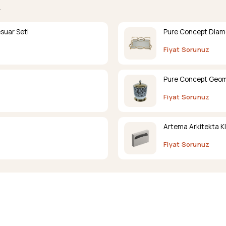
.
suar Seti
Pure Concept Diamo
Fiyat Sorunuz
Pure Concept Geome
Fiyat Sorunuz
Artema Arkitekta K
Fiyat Sorunuz