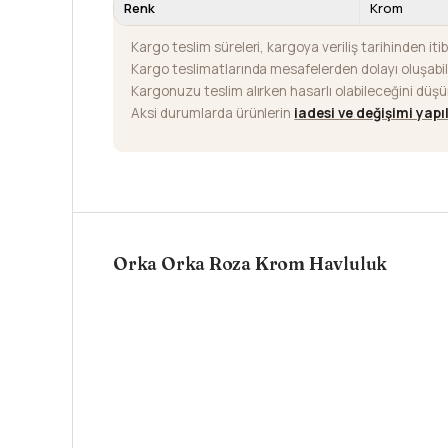
Renk
Krom
Kargo teslim süreleri, kargoya veriliş tarihinden iti
Kargo teslimatlarında mesafelerden dolayı oluşab
Kargonuzu teslim alırken hasarlı olabileceğini düş
Aksi durumlarda ürünlerin
iadesi ve değişimi yap
Orka Orka Roza Krom Havluluk