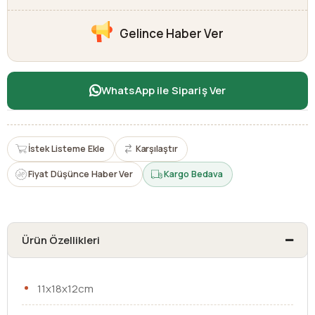
Gelince Haber Ver
WhatsApp ile Sipariş Ver
İstek Listeme Ekle
Karşılaştır
Fiyat Düşünce Haber Ver
Kargo Bedava
Ürün Özellikleri
11x18x12cm