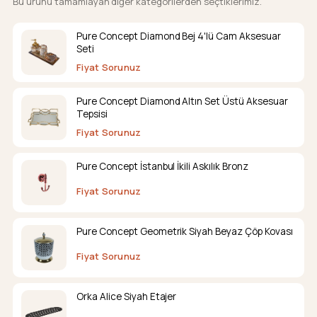
Bu ürünü tamamlayan diğer kategorilerden seçtiklerimiz.
Pure Concept Diamond Bej 4'lü Cam Aksesuar
Seti
Fiyat Sorunuz
Pure Concept Diamond Altın Set Üstü Aksesuar
Tepsisi
Fiyat Sorunuz
Pure Concept İstanbul İkili Askılık Bronz
Fiyat Sorunuz
Pure Concept Geometrik Siyah Beyaz Çöp Kovası
Fiyat Sorunuz
Orka Alice Siyah Etajer