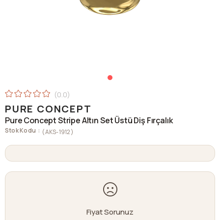
0.0
PURE CONCEPT
Pure Concept Stripe Altın Set Üstü Diş Fırçalık
Stok Kodu
(AKS-1912)
Fiyat Sorunuz