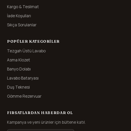
Kargo & Teslimat
İade Koşulları
Sıkça Sorulanlar
POPÜLER KATEGORILER
Tezgah Üstü Lavabo
Asma Klozet
Banyo Dolabı
Lavabo Bataryası
Duş Teknesi
Gömme Rezervuar
FIRSATLARDAN HABERDAR OL
Kampanya ve yeni ürünler için bültene katıl.