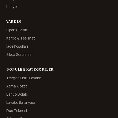
Kariyer
YARDIM
Sipariş Takibi
Kargo & Teslimat
İade Koşulları
Sıkça Sorulanlar
POPÜLER KATEGORILER
Tezgah Üstü Lavabo
Asma Klozet
Banyo Dolabı
Lavabo Bataryası
Duş Teknesi