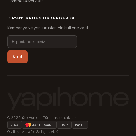
Gömme Rezervuar
FIRSATLARDAN HABERDAR OL
Kampanya ve yeni ürünler için bültene katıl.
Katıl
© 2026 YapıHome — Tüm hakları saklıdır.
VISA
MASTERCARD
TROY
PAYTR
Gizlilik · Mesafeli Satış · KVKK