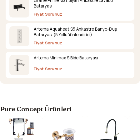
Graffe Prime Mat Siyah Ankastre Lavabo
Bataryası
Fiyat Sorunuz
Artema Aquaheat S5 Ankastre Banyo-Duş
Bataryası (5 Yollu Yönlendirici)
Fiyat Sorunuz
Artema Minimax S Bide Bataryası
Fiyat Sorunuz
Pure Concept Ürünleri