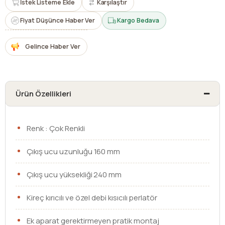
İstek Listeme Ekle
Karşılaştır
Fiyat Düşünce Haber Ver
Kargo Bedava
Gelince Haber Ver
Ürün Özellikleri
Renk : Çok Renkli
Çıkış ucu uzunluğu 160 mm
Çıkış ucu yüksekliği 240 mm
Kireç kırıcılı ve özel debi kısıcılı perlatör
Ek aparat gerektirmeyen pratik montaj