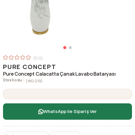
0.0
PURE CONCEPT
Pure Concept Calacatta Çanak Lavabo Bataryası
Stok Kodu
(WG-219)
WhatsApp ile Sipariş Ver