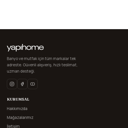
Bataryası
Banyo ve mutfak için tüm markalar tek
adreste. Güvenli alışveriş, hızlı teslimat,
uzman desteği.
KURUMSAL
Hakkımızda
Mağazalarımız
İletişim