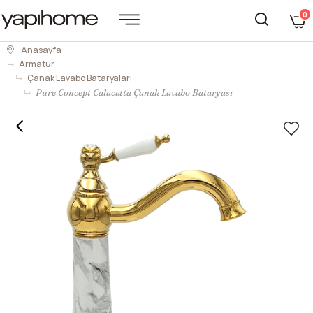
0
Anasayfa
Armatür
Çanak Lavabo Bataryaları
Pure Concept Calacatta Çanak Lavabo Bataryası