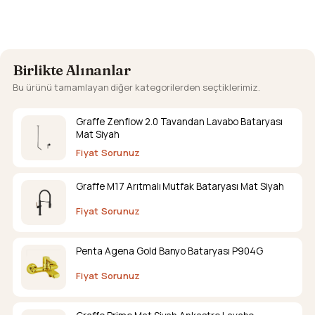
Bataryası
Birlikte Alınanlar
Bu ürünü tamamlayan diğer kategorilerden seçtiklerimiz.
Graffe Zenflow 2.0 Tavandan Lavabo Bataryası
Mat Siyah
Fiyat Sorunuz
Graffe M17 Arıtmalı Mutfak Bataryası Mat Siyah
Fiyat Sorunuz
Penta Agena Gold Banyo Bataryası P904G
Fiyat Sorunuz