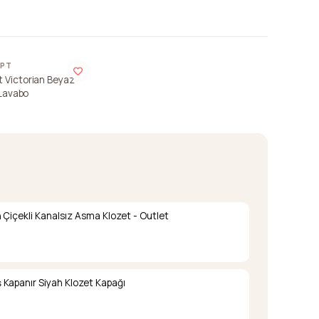
EPT
 Victorian Beyaz
 Lavabo
 Çiçekli Kanalsız Asma Klozet - Outlet
Kapanır Siyah Klozet Kapağı