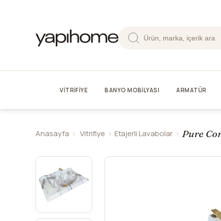
VİTRİFİYE
BANYO MOBİLYASI
ARMATÜR
Pure Con
Anasayfa
Vitrifiye
Etajerli Lavabolar