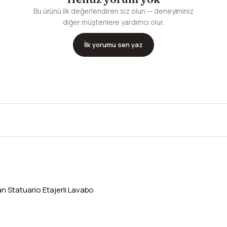
Bu ürünü ilk değerlendiren siz olun — deneyiminiz
diğer müşterilere yardımcı olur.
İlk yorumu sen yaz
n Statuario Etajerli Lavabo