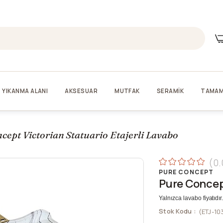
YIKANMA ALANI
AKSESUAR
MUTFAK
SERAMİK
TAMAM
cept Victorian Statuario Etajerli Lavabo
0.
PURE CONCEPT
Pure Concept
Yalnızca lavabo fiyatıdı
Stok Kodu
(ETJ-10