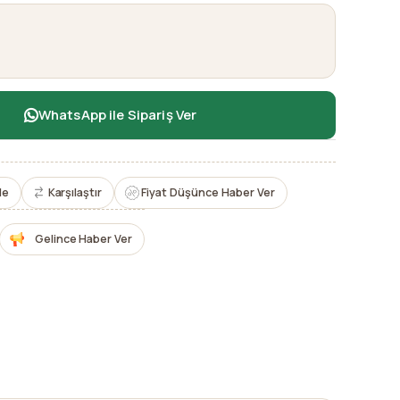
WhatsApp ile Sipariş Ver
le
Karşılaştır
Fiyat Düşünce Haber Ver
Gelince Haber Ver