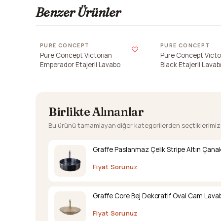
Benzer Ürünler
PURE CONCEPT
PURE CONCEPT
Pure Concept Victorian
Pure Concept Victo
Emperador Etajerli Lavabo
Black Etajerli Lavab
Birlikte Alınanlar
Bu ürünü tamamlayan diğer kategorilerden seçtiklerimiz
Graffe Paslanmaz Çelik Stripe Altın Çana
Fiyat Sorunuz
Graffe Core Bej Dekoratif Oval Cam Lava
Fiyat Sorunuz