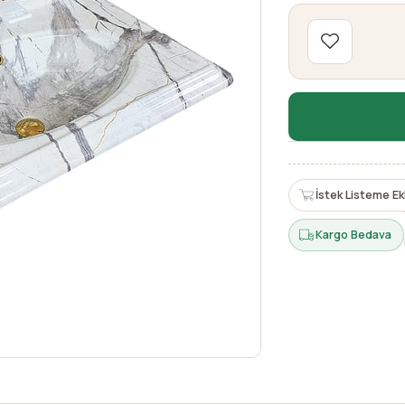
İstek Listeme Ek
Kargo Bedava