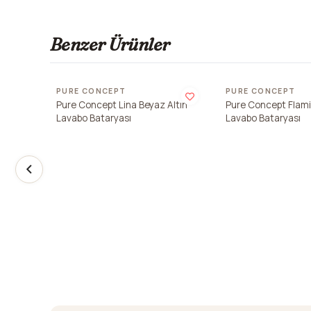
Benzer Ürünler
Son 2 adet
PURE CONCEPT
PURE CONCEPT
Pure Concept Lina Beyaz Altın
Pure Concept Flam
Lavabo Bataryası
Lavabo Bataryası