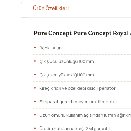
Ürün Özellikleri
Pure Concept Pure Concept Royal 
Renk : Altın
Çıkış ucu uzunluğu 100 mm
Çıkış ucu yüksekliği 100 mm
Kireç kırıcılı ve özel debi kısıcılı perlatör
Ek aparat gerektirmeyen pratik montaj
Uzun ömürlü kullanım açısından lütfen ağır ki
Üretim hatalarına karşı 2 yıl garantili