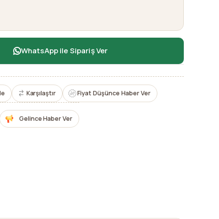
WhatsApp ile Sipariş Ver
le
Karşılaştır
Fiyat Düşünce Haber Ver
Gelince Haber Ver