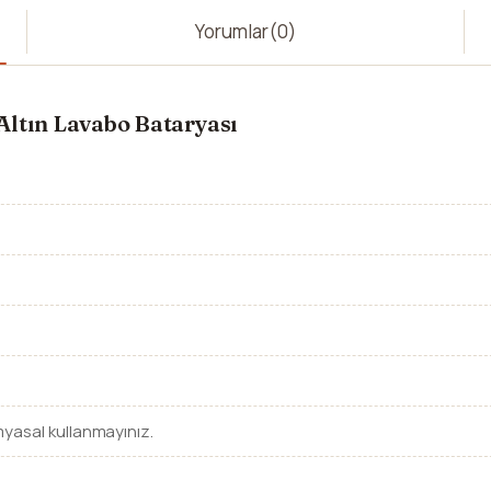
Yorumlar
(0)
Altın Lavabo Bataryası
myasal kullanmayınız.