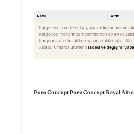
Renk
Altın
Kargo teslim süreleri, kargoya veriliş tarihinden iti
Kargo teslimatlarında mesafelerden dolayı oluşab
Kargonuzu teslim alırken hasarlı olabileceğini düş
Aksi durumlarda ürünlerin
iadesi ve değişimi yap
Pure Concept Pure Concept Royal Altın