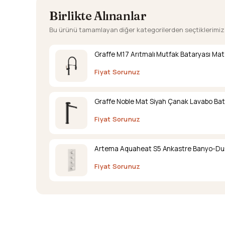
Birlikte Alınanlar
Bu ürünü tamamlayan diğer kategorilerden seçtiklerimiz
Graffe M17 Arıtmalı Mutfak Bataryası Mat
Fiyat Sorunuz
Graffe Noble Mat Siyah Çanak Lavabo Bat
Fiyat Sorunuz
Artema Aquaheat S5 Ankastre Banyo-Duş B
Fiyat Sorunuz