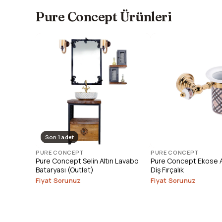
Pure Concept Ürünleri
Son 1 adet
PURE CONCEPT
PURE CONCEPT
Pure Concept Selin Altın Lavabo
Pure Concept Ekose Al
Bataryası (Outlet)
Diş Fırçalık
Fiyat Sorunuz
Fiyat Sorunuz