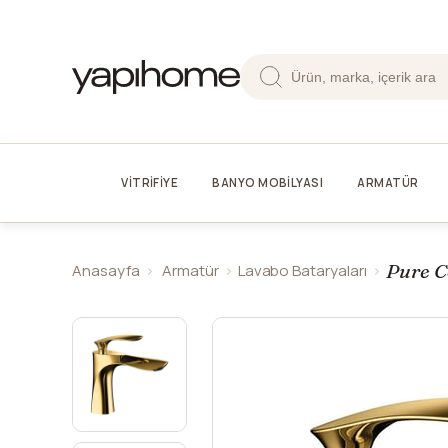
VİTRİFİYE
BANYO MOBİLYASI
ARMATÜR
Pure C
Anasayfa
Armatür
Lavabo Bataryaları