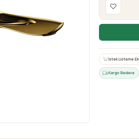
İstek Listeme Ek
Kargo Bedava