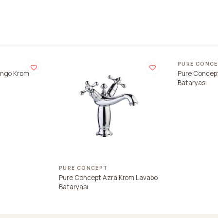
PURE CONC
ingo Krom
Pure Concept
Bataryası
PURE CONCEPT
Pure Concept Azra Krom Lavabo
Bataryası