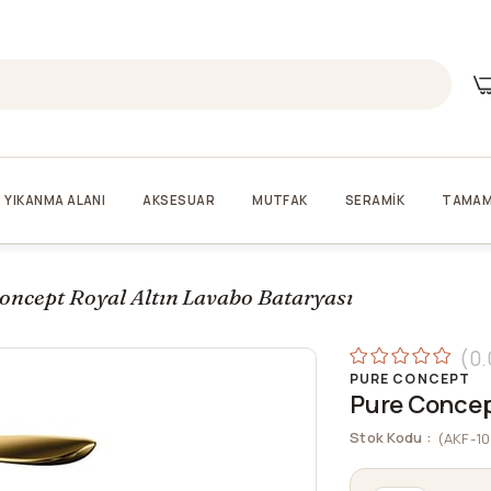
YIKANMA ALANI
AKSESUAR
MUTFAK
SERAMİK
TAMAM
oncept Royal Altın Lavabo Bataryası
0.
PURE CONCEPT
Pure Concept
Stok Kodu
(AKF-10