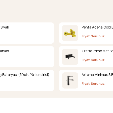
.
 Siyah
Penta Agena Gold 
Fiyat Sorunuz
aryası
Graffe Prime Mat S
Fiyat Sorunuz
ataryası (5 Yollu Yönlendirici)
Artema Minimax S B
Fiyat Sorunuz