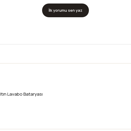
İlk yorumu sen yaz
ltın Lavabo Bataryası