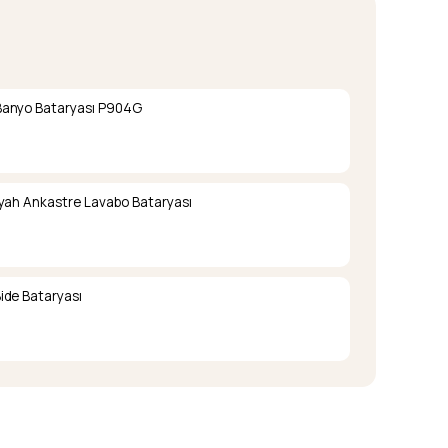
Banyo Bataryası P904G
iyah Ankastre Lavabo Bataryası
ide Bataryası