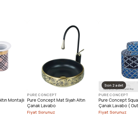
Son 2 adet
PURE CONCEPT
PURE CONCEPT
tın Montajlı
Pure Concept Mat Siyah Altın
Pure Concept Squar
Çanak Lavabo
Çanak Lavabo ( Out
Fiyat Sorunuz
Fiyat Sorunuz