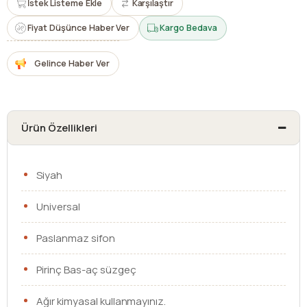
İstek Listeme Ekle
Karşılaştır
Fiyat Düşünce Haber Ver
Kargo Bedava
Gelince Haber Ver
Ürün Özellikleri
Siyah
Universal
Paslanmaz sifon
Pirinç Bas-aç süzgeç
Ağır kimyasal kullanmayınız.