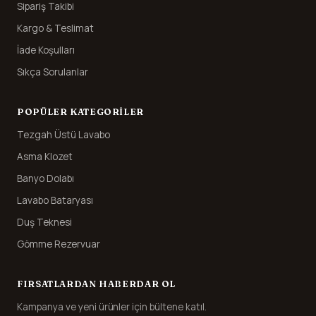
Sipariş Takibi
Kargo & Teslimat
İade Koşulları
Sıkça Sorulanlar
POPÜLER KATEGORILER
Tezgah Üstü Lavabo
Asma Klozet
Banyo Dolabı
Lavabo Bataryası
Duş Teknesi
Gömme Rezervuar
FIRSATLARDAN HABERDAR OL
Kampanya ve yeni ürünler için bültene katıl.