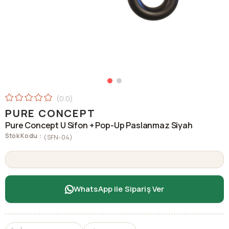
0.0
PURE CONCEPT
Pure Concept U Sifon + Pop-Up Paslanmaz Siyah
Stok Kodu
(SFN-04)
WhatsApp ile Sipariş Ver