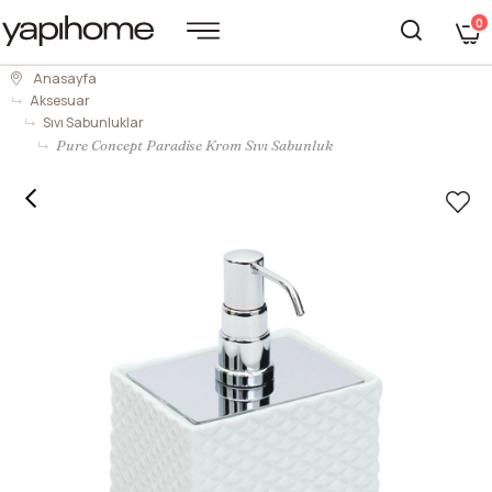
0
Anasayfa
Aksesuar
Sıvı Sabunluklar
Pure Concept Paradise Krom Sıvı Sabunluk