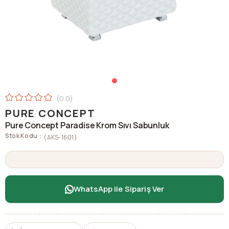
0.0
PURE CONCEPT
Pure Concept Paradise Krom Sıvı Sabunluk
Stok Kodu
(AKS-1601)
WhatsApp ile Sipariş Ver