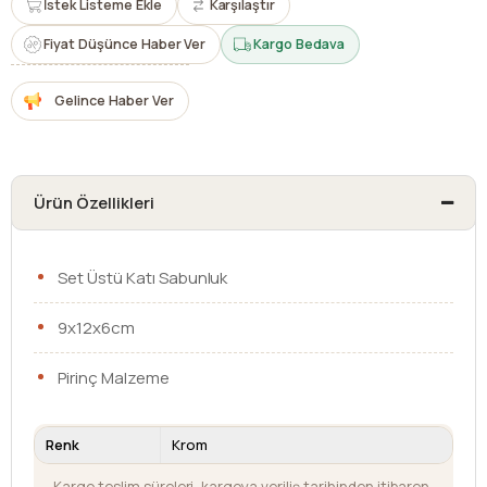
İstek Listeme Ekle
Karşılaştır
Fiyat Düşünce Haber Ver
Kargo Bedava
Gelince Haber Ver
Ürün Özellikleri
Set Üstü Katı Sabunluk
9x12x6cm
Pirinç Malzeme
Renk
Krom