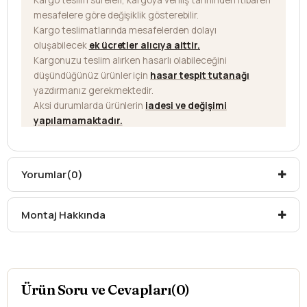
Kargo teslim süreleri, kargoya veriliş tarihinden itibaren
mesafelere göre değişiklik gösterebilir.
Kargo teslimatlarında mesafelerden dolayı
oluşabilecek
ek ücretler alıcıya aittir
.
Kargonuzu teslim alırken hasarlı olabileceğini
düşündüğünüz ürünler için
hasar tespit tutanağı
yazdırmanız gerekmektedir.
Aksi durumlarda ürünlerin
iadesi ve değişimi
yapılamamaktadır.
Yorumlar
(0)
Montaj Hakkında
Ürün Soru ve Cevapları(0)