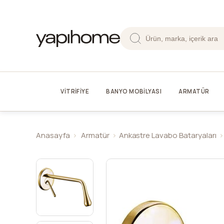
VİTRİFİYE
BANYO MOBİLYASI
ARMATÜR
Anasayfa
Armatür
Ankastre Lavabo Bataryaları