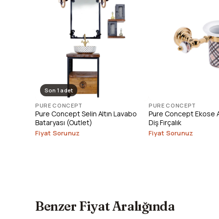
Son 1 adet
PURE CONCEPT
PURE CONCEPT
Pure Concept Selin Altın Lavabo
Pure Concept Ekose Al
Bataryası (Outlet)
Diş Fırçalık
Fiyat Sorunuz
Fiyat Sorunuz
Benzer Fiyat Aralığında