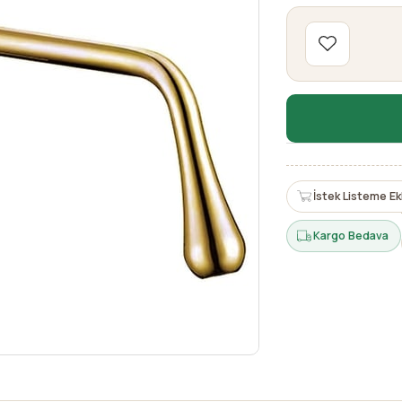
İstek Listeme Ek
Kargo Bedava