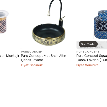
Son 2 adet
PURE CONCEPT
PURE CONCEPT
tın Montajlı
Pure Concept Mat Siyah Altın
Pure Concept Squar
Çanak Lavabo
Çanak Lavabo ( Out
Fiyat Sorunuz
Fiyat Sorunuz