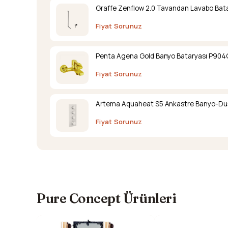
Graffe Zenflow 2.0 Tavandan Lavabo Bata
Fiyat Sorunuz
Penta Agena Gold Banyo Bataryası P904
Fiyat Sorunuz
Artema Aquaheat S5 Ankastre Banyo-Duş B
Fiyat Sorunuz
Pure Concept Ürünleri