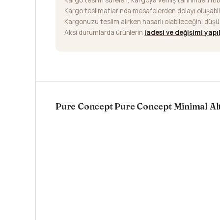
Kargo teslimatlarında mesafelerden dolayı oluşab
Kargonuzu teslim alırken hasarlı olabileceğini düş
Aksi durumlarda ürünlerin
iadesi ve değişimi yap
Pure Concept Pure Concept Minimal Alt