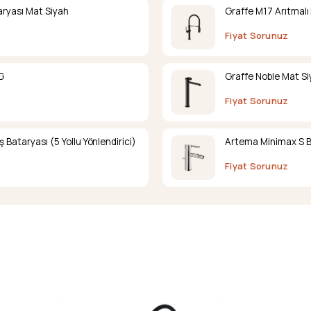
ryası Mat Siyah
Graffe M17 Arıtmalı
Fiyat Sorunuz
G
Graffe Noble Mat S
Fiyat Sorunuz
ataryası (5 Yollu Yönlendirici)
Artema Minimax S B
Fiyat Sorunuz