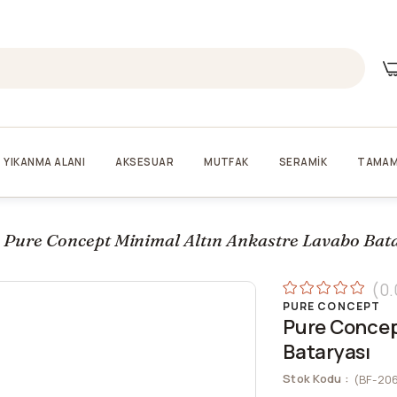
YIKANMA ALANI
AKSESUAR
MUTFAK
SERAMİK
TAMAM
Pure Concept Minimal Altın Ankastre Lavabo Bat
0.
PURE CONCEPT
Pure Concep
Bataryası
Stok Kodu
(BF-20