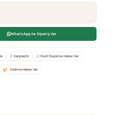
WhatsApp ile Sipariş Ver
le
Karşılaştır
Fiyat Düşünce Haber Ver
Gelince Haber Ver