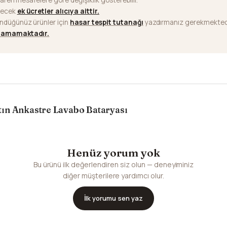
ilecek
ek ücretler alıcıya aittir
.
ündüğünüz ürünler için
hasar tespit tutanağı
yazdırmanız gerekmektedi
ılamamaktadır.
ın Ankastre Lavabo Bataryası
Henüz yorum yok
Bu ürünü ilk değerlendiren siz olun — deneyiminiz
diğer müşterilere yardımcı olur.
İlk yorumu sen yaz