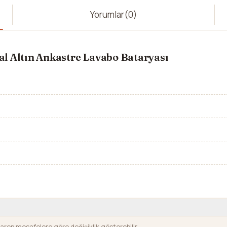
Yorumlar
(0)
l Altın Ankastre Lavabo Bataryası
baren mesafelere göre değişiklik gösterebilir.