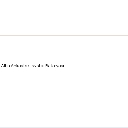
 Altın Ankastre Lavabo Bataryası
Son 1 adet