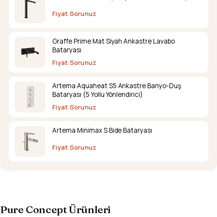
Fiyat Sorunuz
Graffe Prime Mat Siyah Ankastre Lavabo
Bataryası
Fiyat Sorunuz
Artema Aquaheat S5 Ankastre Banyo-Duş
Bataryası (5 Yollu Yönlendirici)
Fiyat Sorunuz
Artema Minimax S Bide Bataryası
Fiyat Sorunuz
Pure Concept Ürünleri