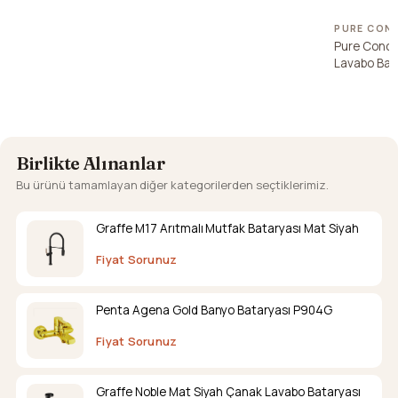
PURE CON
Pure Conce
Lavabo Bat
Birlikte Alınanlar
Bu ürünü tamamlayan diğer kategorilerden seçtiklerimiz.
Graffe M17 Arıtmalı Mutfak Bataryası Mat Siyah
Fiyat Sorunuz
Penta Agena Gold Banyo Bataryası P904G
Fiyat Sorunuz
Graffe Noble Mat Siyah Çanak Lavabo Bataryası