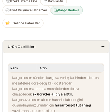
İstek Listeme Ekle
Karşılaştır
Fiyat Düşünce Haber Ver
Kargo Bedava
Gelince Haber Ver
Ürün Özellikleri
Renk
Altın
Kargo teslim süreleri, kargoya veriliş tarihinden itibaren
mesafelere göre değişiklik gösterebilir.
Kargo teslimatlarında mesafelerden dolayı
oluşabilecek
ek ücretler alıcıya aittir
.
Kargonuzu teslim alırken hasarlı olabileceğini
düşündüğünüz ürünler için
hasar tespit tutanağı
yazdırmanız gerekmektedir.