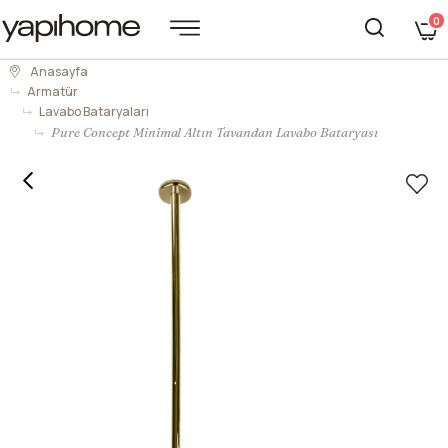
0
Anasayfa
Armatür
Lavabo Bataryaları
Pure Concept Minimal Altın Tavandan Lavabo Bataryası