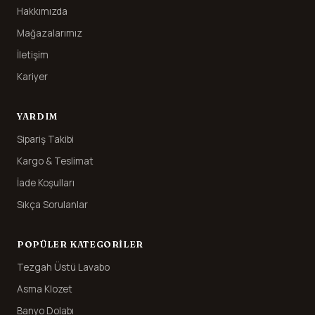
Hakkımızda
Mağazalarımız
İletişim
Kariyer
YARDIM
Sipariş Takibi
Kargo & Teslimat
İade Koşulları
Sıkça Sorulanlar
POPÜLER KATEGORILER
Tezgah Üstü Lavabo
Asma Klozet
Banyo Dolabı