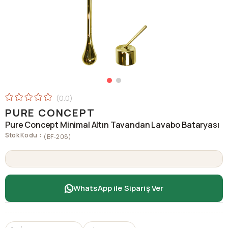
0.0
PURE CONCEPT
Pure Concept Minimal Altın Tavandan Lavabo Bataryası
Stok Kodu
(BF-208)
WhatsApp ile Sipariş Ver