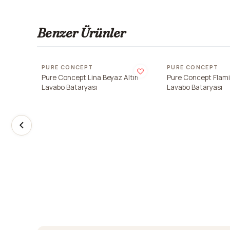
Benzer Ürünler
Son 2 adet
PURE CONCEPT
PURE CONCEPT
Pure Concept Lina Beyaz Altın
Pure Concept Flam
Lavabo Bataryası
Lavabo Bataryası