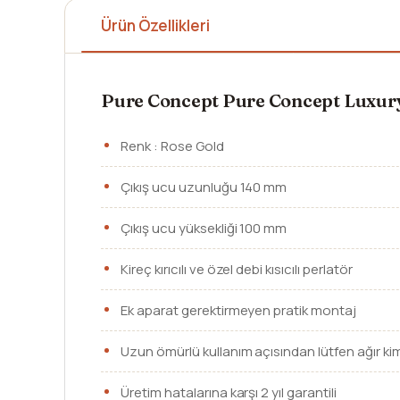
Ürün Özellikleri
Pure Concept Pure Concept Luxury
Renk : Rose Gold
Çıkış ucu uzunluğu 140 mm
Çıkış ucu yüksekliği 100 mm
Kireç kırıcılı ve özel debi kısıcılı perlatör
Ek aparat gerektirmeyen pratik montaj
Uzun ömürlü kullanım açısından lütfen ağır ki
Üretim hatalarına karşı 2 yıl garantili