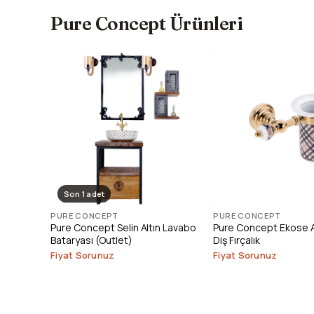
Pure Concept Ürünleri
Son 1 adet
PURE CONCEPT
PURE CONCEPT
Pure Concept Selin Altın Lavabo
Pure Concept Ekose Al
Bataryası (Outlet)
Diş Fırçalık
Fiyat Sorunuz
Fiyat Sorunuz