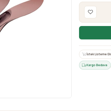
İstek Listeme Ek
Kargo Bedava