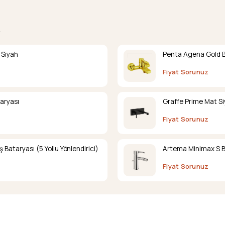
.
 Siyah
Penta Agena Gold 
Fiyat Sorunuz
aryası
Graffe Prime Mat S
Fiyat Sorunuz
ataryası (5 Yollu Yönlendirici)
Artema Minimax S B
Fiyat Sorunuz