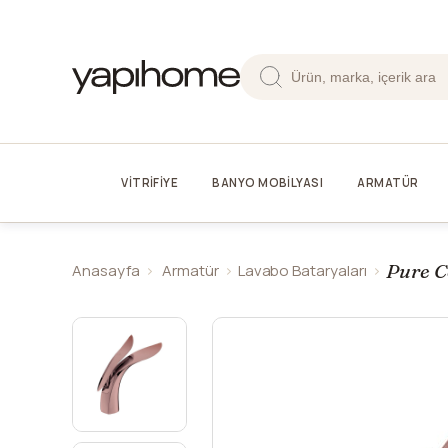
VİTRİFİYE
BANYO MOBİLYASI
ARMATÜR
Pure C
Anasayfa
Armatür
Lavabo Bataryaları