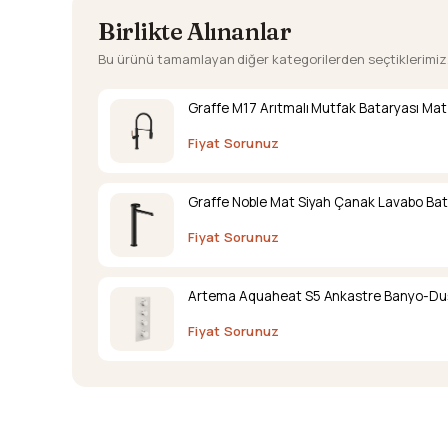
Birlikte Alınanlar
Bu ürünü tamamlayan diğer kategorilerden seçtiklerimiz
Graffe M17 Arıtmalı Mutfak Bataryası Mat
Fiyat Sorunuz
Graffe Noble Mat Siyah Çanak Lavabo Bat
Fiyat Sorunuz
Artema Aquaheat S5 Ankastre Banyo-Duş B
Fiyat Sorunuz