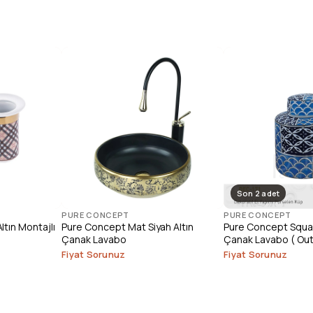
Son 2 adet
PURE CONCEPT
PURE CONCEPT
tın Montajlı
Pure Concept Mat Siyah Altın
Pure Concept Squar
Çanak Lavabo
Çanak Lavabo ( Out
Fiyat Sorunuz
Fiyat Sorunuz