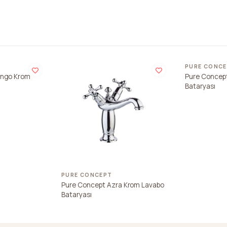
PURE CONC
ingo Krom
Pure Concept
Bataryası
PURE CONCEPT
Pure Concept Azra Krom Lavabo
Bataryası