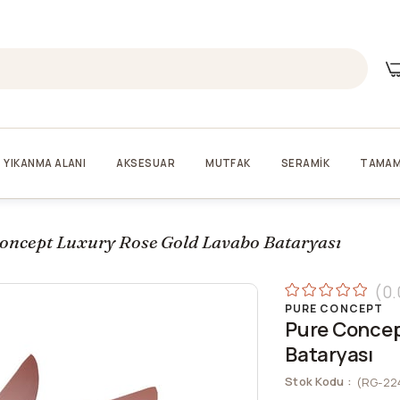
YIKANMA ALANI
AKSESUAR
MUTFAK
SERAMİK
TAMAM
oncept Luxury Rose Gold Lavabo Bataryası
0.
PURE CONCEPT
Pure Concep
Bataryası
Stok Kodu
(RG-22