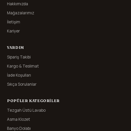
Hakkımızda
Mağazalarımız
İletişim
Kariyer
YARDIM
Sipariş Takibi
Kargo & Teslimat
İade Koşulları
Sıkça Sorulanlar
POPÜLER KATEGORILER
Tezgah Üstü Lavabo
Asma Klozet
Banyo Dolabı