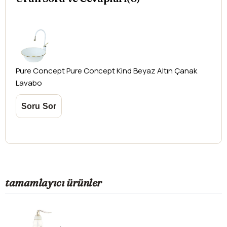
yapılamamaktadır.
Pure Concept
Pure Concept Kind Beyaz Altın Çanak
Lavabo
tamamlayıcı ürünler