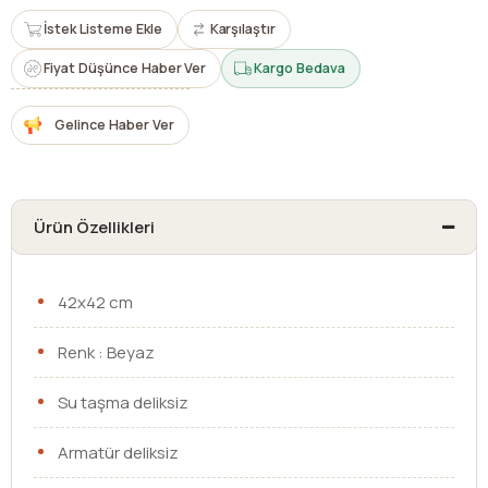
İstek Listeme Ekle
Karşılaştır
Fiyat Düşünce Haber Ver
Kargo Bedava
Gelince Haber Ver
Ürün Özellikleri
42x42 cm
Renk : Beyaz
Su taşma deliksiz
Armatür deliksiz