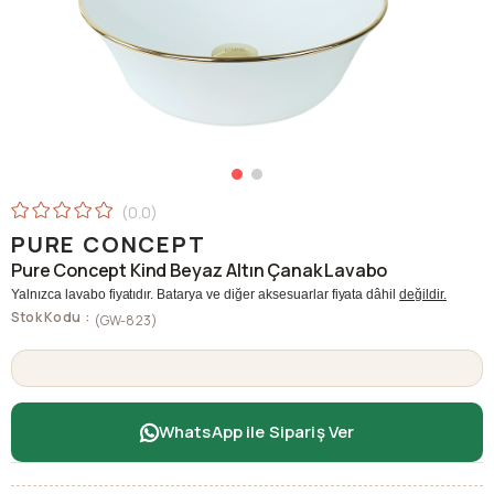
0.0
PURE CONCEPT
Pure Concept Kind Beyaz Altın Çanak Lavabo
Yalnızca lavabo fiyatıdır. Batarya ve diğer aksesuarlar fiyata dâhil
değildir.
Stok Kodu
(GW-823)
WhatsApp ile Sipariş Ver