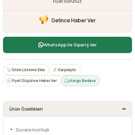
Fiyat Sorunuz
Gelince Haber Ver
WhatsApp ile Sipariş Ver
İstek Listeme Ekle
Karşılaştır
Fiyat Düşünce Haber Ver
Kargo Bedava
Ürün Özellikleri
Duvara montajlı