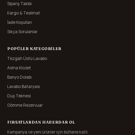
Sipariş Takibi
Kargo & Teslimat
İade Koşulları
Sıkça Sorulanlar
POPÜLER KATEGORILER
Tezgah Üstü Lavabo
Asma Klozet
Banyo Dolabı
Lavabo Bataryası
Duş Teknesi
Gömme Rezervuar
FIRSATLARDAN HABERDAR OL
Kampanya ve yeni ürünler için bültene katıl.