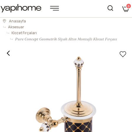
0
Anasayfa
Aksesuar
Klozet Fırçaları
Pure Concept Geometrik Siyah Altın Montajlı Klozet Fırçası