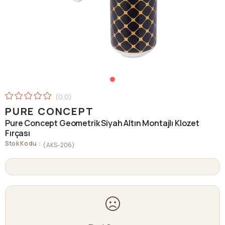
0.0
PURE CONCEPT
Pure Concept Geometrik Siyah Altın Montajlı Klozet
Fırçası
Stok Kodu
(AKS-206)