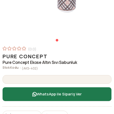
0.0
PURE CONCEPT
Pure Concept Ekose Altın Sıvı Sabunluk
Stok Kodu
(AKS-402)
WhatsApp ile Sipariş Ver