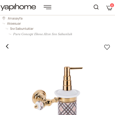
0
Anasayfa
Aksesuar
Sıvı Sabunluklar
Pure Concept Ekose Altın Sıvı Sabunluk