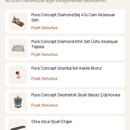
Bu ürünü tamamlayan diğer kategorilerden seçtiklerimiz.
Pure Concept Diamond Bej 4'lü Cam Aksesuar
Seti
Fiyat Sorunuz
Pure Concept Diamond Altın Set Üstü Aksesuar
Tepsisi
Fiyat Sorunuz
Pure Concept İstanbul İkili Askılık Bronz
Fiyat Sorunuz
Pure Concept Geometrik Siyah Beyaz Çöp Kovası
Fiyat Sorunuz
Orka Alice Siyah Etajer