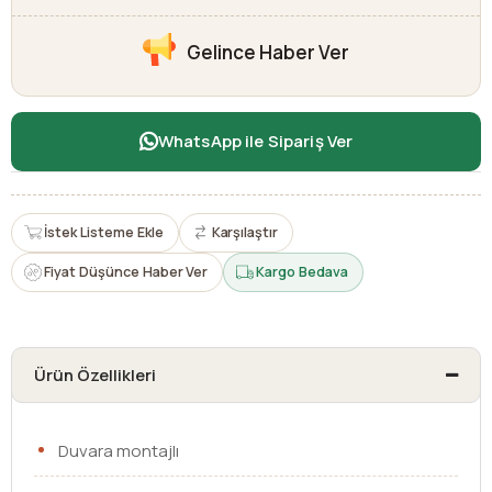
Gelince Haber Ver
WhatsApp ile Sipariş Ver
İstek Listeme Ekle
Karşılaştır
Fiyat Düşünce Haber Ver
Kargo Bedava
Ürün Özellikleri
Duvara montajlı