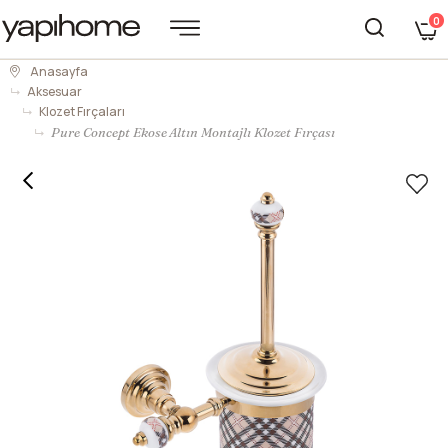
0
Anasayfa
Aksesuar
Klozet Fırçaları
Pure Concept Ekose Altın Montajlı Klozet Fırçası