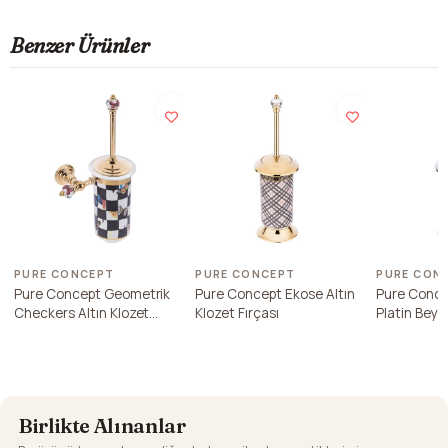
Benzer Ürünler
PURE CONCEPT
PURE CONCEPT
PURE CON
Pure Concept Geometrik
Pure Concept Ekose Altın
Pure Conce
Checkers Altın Klozet
Klozet Fırçası
Platin Beya
Fırçası
Fırçası
Birlikte Alınanlar