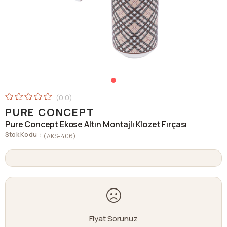
0.0
PURE CONCEPT
Pure Concept Ekose Altın Montajlı Klozet Fırçası
Stok Kodu
(AKS-406)
Fiyat Sorunuz